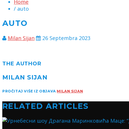
Home
/ auto
AUTO
Milan Sijan
26 Septembra 2023
THE AUTHOR
MILAN SIJAN
PROČITAJ VIŠE IZ OBJAVA
MILAN SIJAN
RELATED ARTICLES