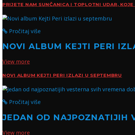
PRIJETE NAM SUNČANICA I TOPLOTNI UDAR, KOJE 
Pročitaj više
NOVI ALBUM KEJTI PERI IZ
View more
NOVI ALBUM KEJTI PERI IZLAZI U SEPTEMBRU
Pročitaj više
JEDAN OD NAJPOZNATIJIH 
View more