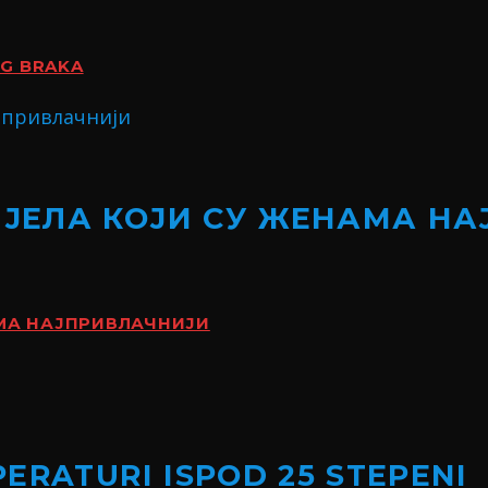
OG BRAKA
ИЈЕЛА КОЈИ СУ ЖЕНАМА Н
АМА НАЈПРИВЛАЧНИЈИ
ERATURI ISPOD 25 STEPENI