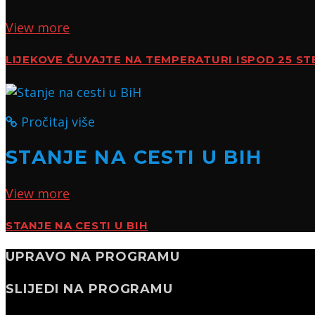
View more
LIJEKOVE ČUVAJTE NA TEMPERATURI ISPOD 25 ST
Pročitaj više
STANJE NA CESTI U BIH
View more
STANJE NA CESTI U BIH
UPRAVO NA PROGRAMU
SLIJEDI NA PROGRAMU