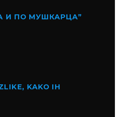
А И ПО МУШКАРЦА”
ZLIKE, KAKO IH