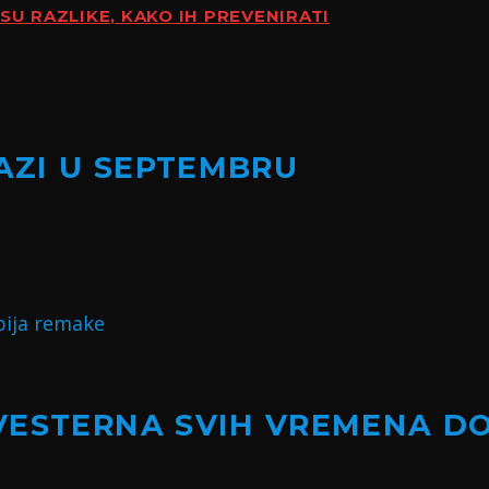
SU RAZLIKE, KAKO IH PREVENIRATI
LAZI U SEPTEMBRU
VESTERNA SVIH VREMENA D