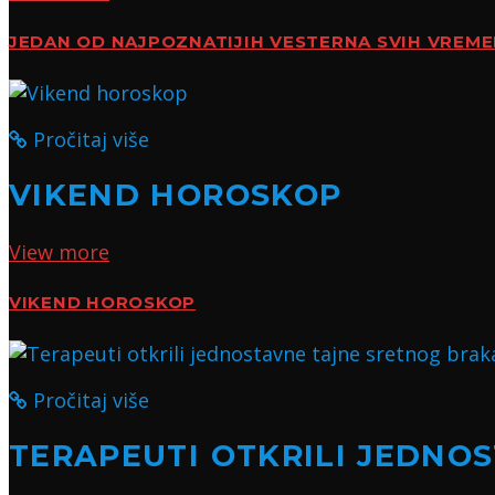
JEDAN OD NAJPOZNATIJIH VESTERNA SVIH VREM
Pročitaj više
VIKEND HOROSKOP
View more
VIKEND HOROSKOP
Pročitaj više
TERAPEUTI OTKRILI JEDNO