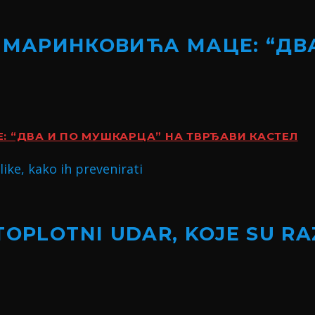
 МАРИНКОВИЋА МАЦЕ: “ДВ
 “ДВА И ПО МУШКАРЦА” НА ТВРЂАВИ КАСТЕЛ
TOPLOTNI UDAR, KOJE SU RA