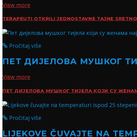
View more
TERAPEUTI OTKRILI JEDNOSTAVNE TAJNE SRETN
Pročitaj više
ПЕТ ДИЈЕЛОВА МУШКОГ Т
View more
ПЕТ ДИЈЕЛОВА МУШКОГ ТИЈЕЛА КОЈИ СУ ЖЕН
Pročitaj više
LIJEKOVE ČUVAJTE NA TEMP