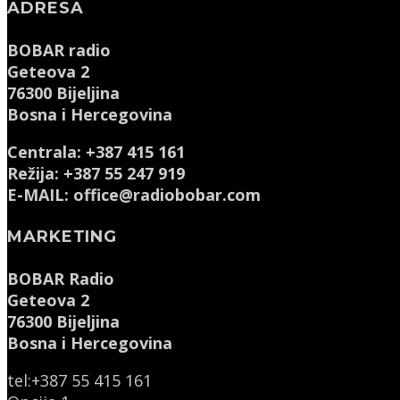
ADRESA
BOBAR radio
Geteova 2
76300 Bijeljina
Bosna i Hercegovina
Centrala: +387 415 161
Režija: +387 55 247 919
E-MAIL: office@radiobobar.com
MARKETING
BOBAR Radio
Geteova 2
76300 Bijeljina
Bosna i Hercegovina
tel:+387 55 415 161