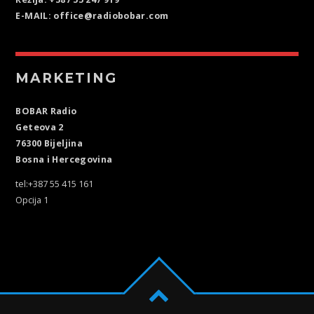
E-MAIL: office@radiobobar.com
MARKETING
BOBAR Radio
Geteova 2
76300 Bijeljina
Bosna i Hercegovina
tel:+387 55 415 161
Opcija 1