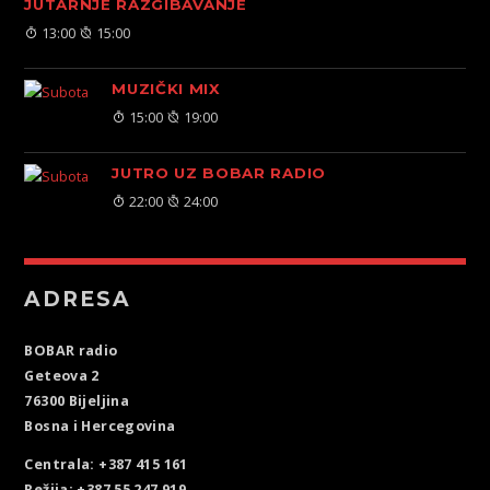
JUTARNJE RAZGIBAVANJE
13:00
15:00
MUZIČKI MIX
15:00
19:00
JUTRO UZ BOBAR RADIO
22:00
24:00
ADRESA
BOBAR radio
Geteova 2
76300 Bijeljina
Bosna i Hercegovina
Centrala: +387 415 161
Režija: +387 55 247 919