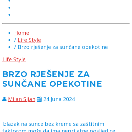
MARKETING
KONTAKT
CHAT
Home
/
Life Style
/ Brzo rješenje za sunčane opekotine
Life Style
BRZO RJEŠENJE ZA
SUNČANE OPEKOTINE
Milan Sijan
24 Juna 2024
Izlazak na sunce bez kreme sa zaštitnim
faktorom može da ima neprijatne posljedice