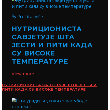
Pročitaj više
НУТРИЦИОНИСТА
САВЈЕТУЈЕ ШТА
ЈЕСТИ И ПИТИ КАДА
СУ ВИСОКЕ
ТЕМПЕРАТУРЕ
View more
НУТРИЦИОНИСТА САВЈЕТУЈЕ ШТА ЈЕСТИ И
ПИТИ КАДА СУ ВИСОКЕ ТЕМПЕРАТУРЕ