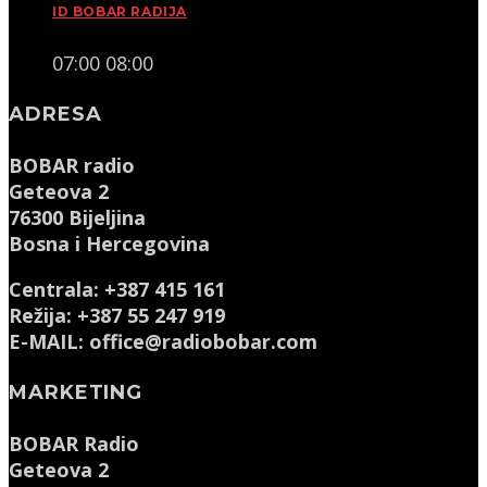
ID BOBAR RADIJA
07:00
08:00
ADRESA
BOBAR radio
Geteova 2
76300 Bijeljina
Bosna i Hercegovina
Centrala: +387 415 161
Režija: +387 55 247 919
E-MAIL: office@radiobobar.com
MARKETING
BOBAR Radio
Geteova 2