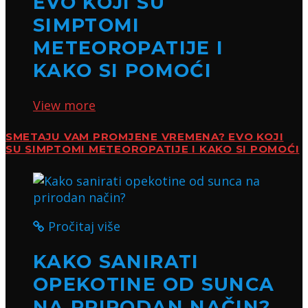
EVO KOJI SU
SIMPTOMI
METEOROPATIJE I
KAKO SI POMOĆI
View more
SMETAJU VAM PROMJENE VREMENA? EVO KOJI
SU SIMPTOMI METEOROPATIJE I KAKO SI POMOĆI
Pročitaj više
KAKO SANIRATI
OPEKOTINE OD SUNCA
NA PRIRODAN NAČIN?