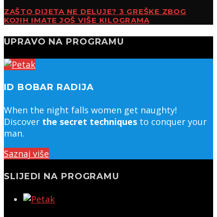
ZAŠTO DIJETA NE DELUJE? 3 GREŠKE ZBOG
KOJIH IMATE JOŠ VIŠE KILOGRAMA
UPRAVO NA PROGRAMU
ID BOBAR RADIJA
When the night falls women get naughty!
Discover
the secret techniques
to conquer your
man.
Saznaj više
SLIJEDI NA PROGRAMU