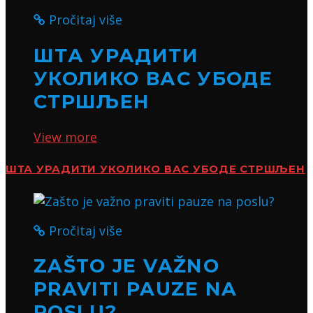
Pročitaj više
ШТА УРАДИТИ
УКОЛИКО ВАС УБОДЕ
СТРШЉЕН
View more
ШТА УРАДИТИ УКОЛИКО ВАС УБОДЕ СТРШЉЕН
Pročitaj više
ZAŠTO JE VAŽNO
PRAVITI PAUZE NA
POSLU?