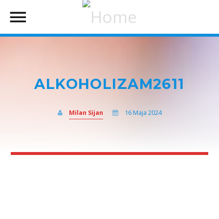
ALKOHOLIZAM2611
Milan Sijan
16 Maja 2024