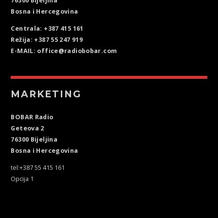
76300 Bijeljina
Bosna i Hercegovina
Centrala: +387 415 161
Režija: +387 55 247 919
E-MAIL: office@radiobobar.com
MARKETING
BOBAR Radio
Geteova 2
76300 Bijeljina
Bosna i Hercegovina
tel:+387 55 415 161
Opcija 1