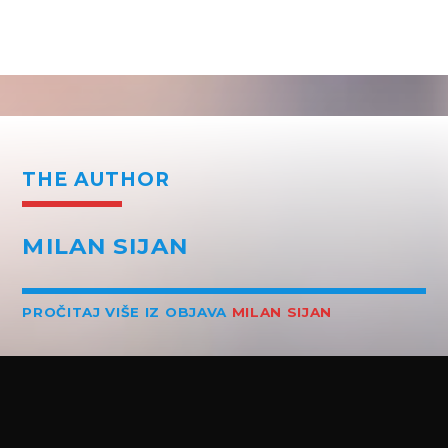
THE AUTHOR
MILAN SIJAN
PROČITAJ VIŠE IZ OBJAVA
MILAN SIJAN