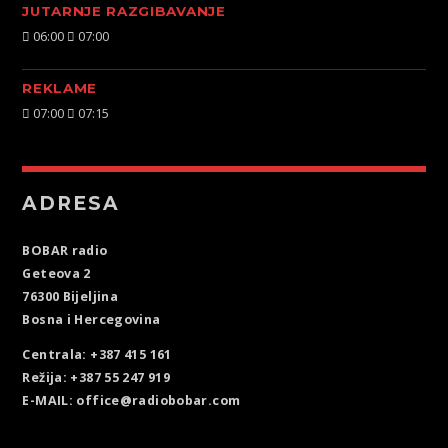
JUTARNJE RAZGIBAVANJE
06:00
07:00
REKLAME
07:00
07:15
ADRESA
BOBAR radio
Geteova 2
76300 Bijeljina
Bosna i Hercegovina
Centrala: +387 415 161
Režija: +387 55 247 919
E-MAIL: office@radiobobar.com