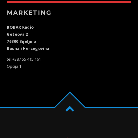
MARKETING
BOBAR Radio
Geteova 2
76300 Bijeljina
Bosna i Hercegovina
tel:+387 55 415 161
Opcija 1