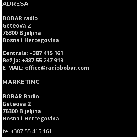
ADRESA
BOBAR radio
Geteova 2
76300 Bijeljina
Bosna i Hercegovina
Centrala: +387 415 161
Režija: +387 55 247 919
E-MAIL: office@radiobobar.com
MARKETING
BOBAR Radio
Geteova 2
76300 Bijeljina
Bosna i Hercegovina
tel:+387 55 415 161