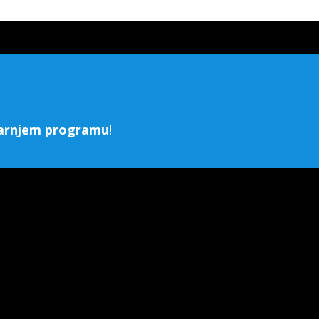
utarnjem programu
!