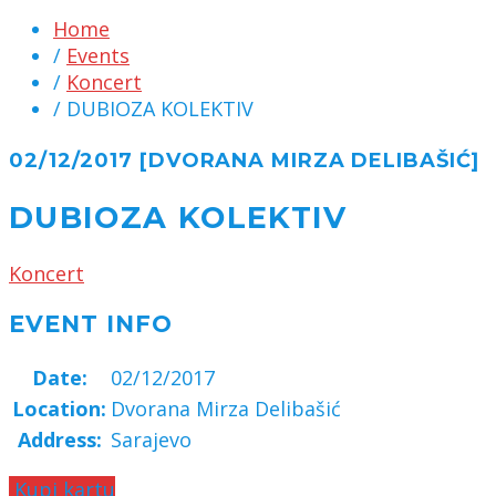
Home
/
Events
/
Koncert
/ DUBIOZA KOLEKTIV
02/12/2017 [DVORANA MIRZA DELIBAŠIĆ]
DUBIOZA KOLEKTIV
Koncert
EVENT INFO
Date:
02/12/2017
Location:
Dvorana Mirza Delibašić
Address:
Sarajevo
Kupi kartu