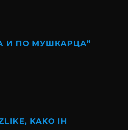
А И ПО МУШКАРЦА”
ZLIKE, KAKO IH