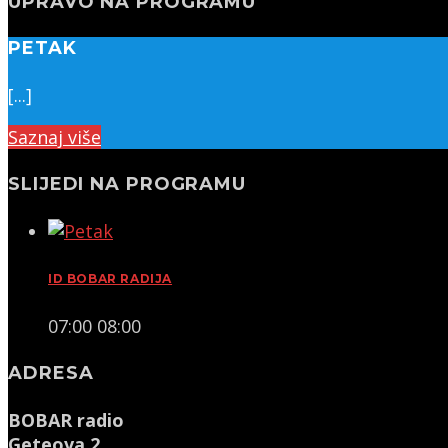
UPRAVO NA PROGRAMU
PETAK
[...]
Saznaj više
SLIJEDI NA PROGRAMU
ID BOBAR RADIJA
07:00
08:00
ADRESA
BOBAR radio
Geteova 2