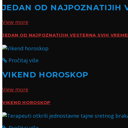
JEDAN OD NAJPOZNATIJIH 
View more
JEDAN OD NAJPOZNATIJIH VESTERNA SVIH VREM
Pročitaj više
VIKEND HOROSKOP
View more
VIKEND HOROSKOP
Pročitaj više