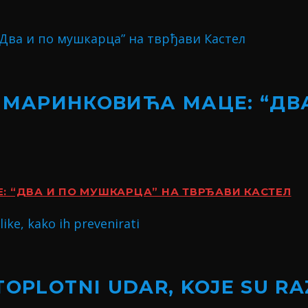
 МАРИНКОВИЋА МАЦЕ: “ДВ
 “ДВА И ПО МУШКАРЦА” НА ТВРЂАВИ КАСТЕЛ
TOPLOTNI UDAR, KOJE SU RA