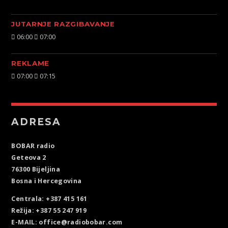
JUTARNJE RAZGIBAVANJE
06:00
07:00
REKLAME
07:00
07:15
ADRESA
BOBAR radio
Geteova 2
76300 Bijeljina
Bosna i Hercegovina
Centrala: +387 415 161
Režija: +387 55 247 919
E-MAIL: office@radiobobar.com