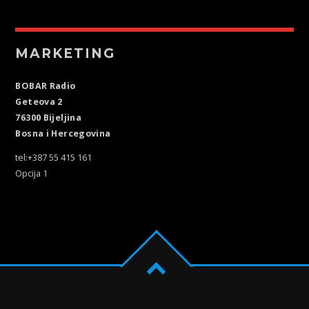
MARKETING
BOBAR Radio
Geteova 2
76300 Bijeljina
Bosna i Hercegovina
tel:+387 55 415 161
Opcija 1