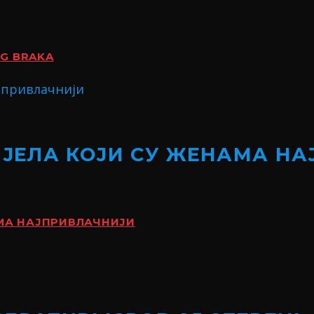
OG BRAKA
ИЈЕЛА КОЈИ СУ ЖЕНАМА Н
АМА НАЈПРИВЛАЧНИЈИ