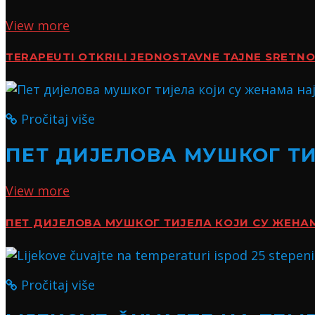
View more
TERAPEUTI OTKRILI JEDNOSTAVNE TAJNE SRETN
Pročitaj više
ПЕТ ДИЈЕЛОВА МУШКОГ Т
View more
ПЕТ ДИЈЕЛОВА МУШКОГ ТИЈЕЛА КОЈИ СУ ЖЕН
Pročitaj više