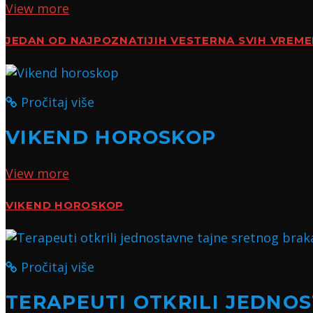
View more
JEDAN OD NAJPOZNATIJIH VESTERNA SVIH VREM
Pročitaj više
VIKEND HOROSKOP
View more
VIKEND HOROSKOP
Pročitaj više
TERAPEUTI OTKRILI JEDNO