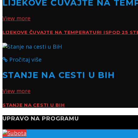
LIJEKOVE ČUVAJTE NA TEMP
View more
LIJEKOVE ČUVAJTE NA TEMPERATURI ISPOD 25 ST
Pročitaj više
STANJE NA CESTI U BIH
View more
STANJE NA CESTI U BIH
UPRAVO NA PROGRAMU