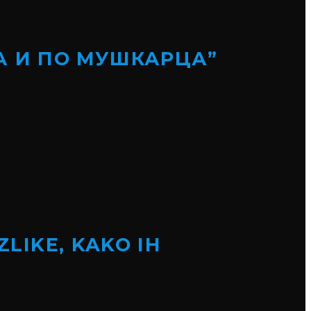
А И ПО МУШКАРЦА”
ZLIKE, KAKO IH