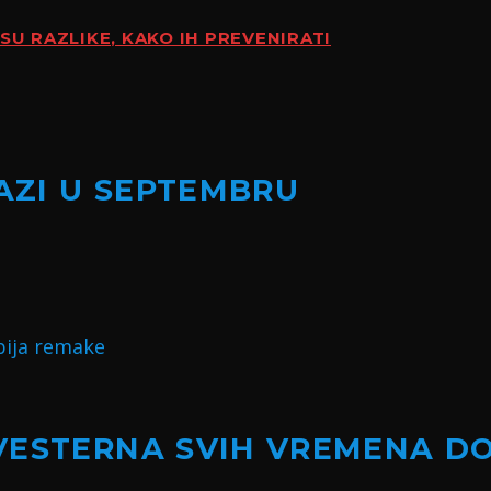
SU RAZLIKE, KAKO IH PREVENIRATI
LAZI U SEPTEMBRU
VESTERNA SVIH VREMENA D