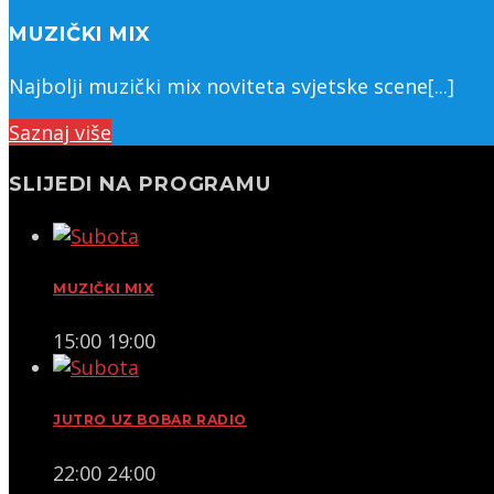
MUZIČKI MIX
Najbolji muzički mix noviteta svjetske scene[...]
Saznaj više
SLIJEDI NA PROGRAMU
MUZIČKI MIX
15:00
19:00
JUTRO UZ BOBAR RADIO
22:00
24:00