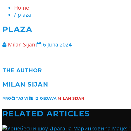
Home
/ plaza
PLAZA
Milan Sijan
6 Juna 2024
THE AUTHOR
MILAN SIJAN
PROČITAJ VIŠE IZ OBJAVA
MILAN SIJAN
RELATED ARTICLES