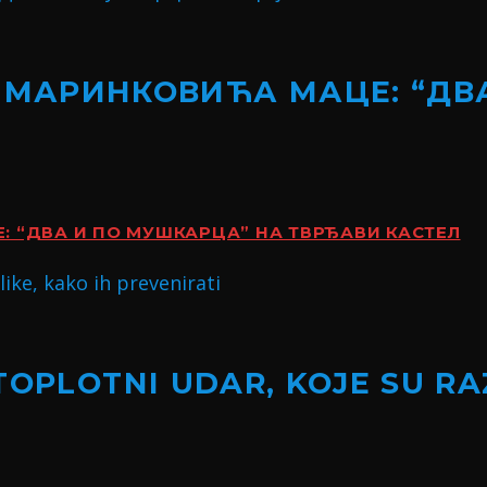
 МАРИНКОВИЋА МАЦЕ: “ДВ
 “ДВА И ПО МУШКАРЦА” НА ТВРЂАВИ КАСТЕЛ
TOPLOTNI UDAR, KOJE SU RA