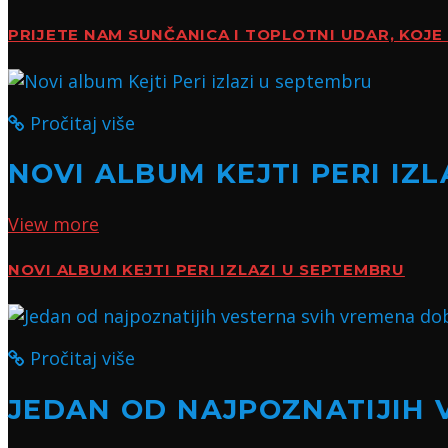
PRIJETE NAM SUNČANICA I TOPLOTNI UDAR, KOJE 
Pročitaj više
NOVI ALBUM KEJTI PERI IZ
View more
NOVI ALBUM KEJTI PERI IZLAZI U SEPTEMBRU
Pročitaj više
JEDAN OD NAJPOZNATIJIH 