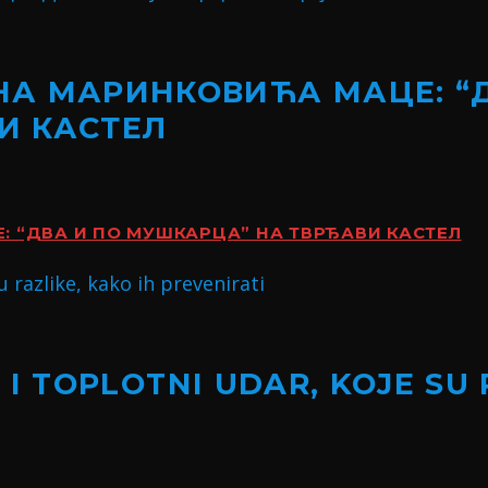
НА МАРИНКОВИЋА МАЦЕ: “Д
И КАСТЕЛ
 “ДВА И ПО МУШКАРЦА” НА ТВРЂАВИ КАСТЕЛ
I TOPLOTNI UDAR, KOJE SU 