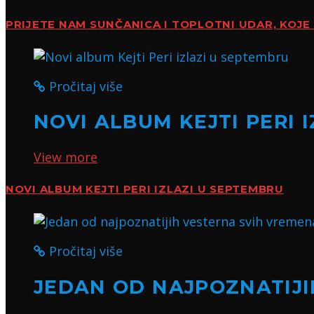
PRIJETE NAM SUNČANICA I TOPLOTNI UDAR, KOJE 
Pročitaj više
NOVI ALBUM KEJTI PERI 
View more
NOVI ALBUM KEJTI PERI IZLAZI U SEPTEMBRU
Pročitaj više
JEDAN OD NAJPOZNATIJI