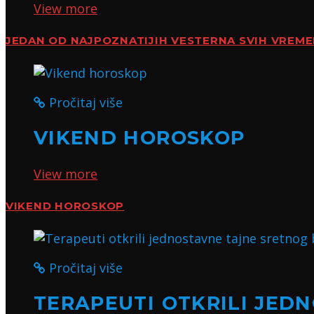
View more
JEDAN OD NAJPOZNATIJIH VESTERNA SVIH VREM
Pročitaj više
VIKEND HOROSKOP
View more
VIKEND HOROSKOP
Pročitaj više
TERAPEUTI OTKRILI JED