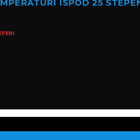
MPERATURI ISPOD 25 STEPE
EPENI