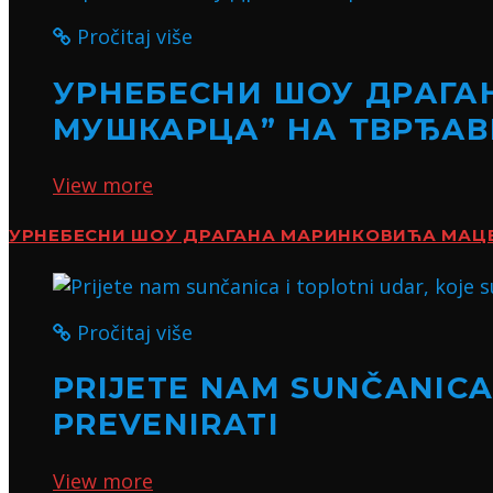
Pročitaj više
УРНЕБЕСНИ ШОУ ДРАГА
МУШКАРЦА” НА ТВРЂАВ
View more
УРНЕБЕСНИ ШОУ ДРАГАНА МАРИНКОВИЋА МАЦЕ:
Pročitaj više
PRIJETE NAM SUNČANICA 
PREVENIRATI
View more