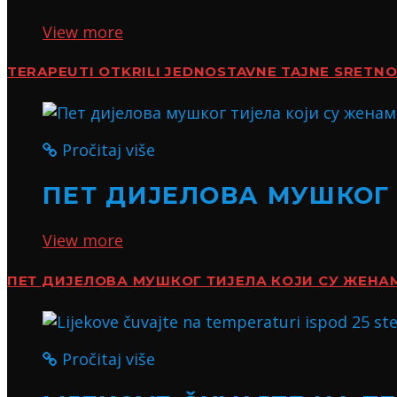
View more
TERAPEUTI OTKRILI JEDNOSTAVNE TAJNE SRETN
Pročitaj više
ПЕТ ДИЈЕЛОВА МУШКОГ
View more
ПЕТ ДИЈЕЛОВА МУШКОГ ТИЈЕЛА КОЈИ СУ ЖЕН
Pročitaj više