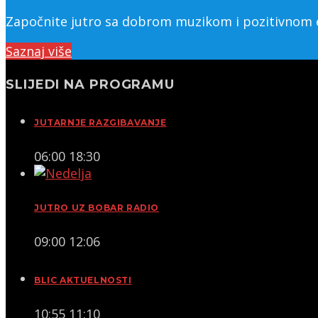
Započnite jutro sa dobrom muzikom i pozitivnom en
Saznaj više
SLIJEDI NA PROGRAMU
JUTARNJE RAZGIBAVANJE
06:00
18:30
JUTRO UZ BOBAR RADIO
09:00
12:06
BLIC AKTUELNOSTI
10:55
11:10