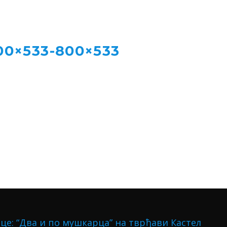
00×533-800×533