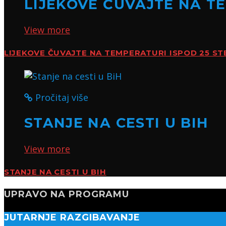
LIJEKOVE ČUVAJTE NA TE
View more
LIJEKOVE ČUVAJTE NA TEMPERATURI ISPOD 25 ST
Pročitaj više
STANJE NA CESTI U BIH
View more
STANJE NA CESTI U BIH
UPRAVO NA PROGRAMU
JUTARNJE RAZGIBAVANJE