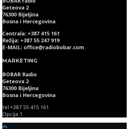
BOBAR radio
Geteova 2
76300 Bijeljina
Bosna i Hercegovina
Centrala: +387 415 161
Režija: +387 55 247 919
E-MAIL: office@radiobobar.com
MARKETING
BOBAR Radio
Geteova 2
76300 Bijeljina
Bosna i Hercegovina
tel:+387 55 415 161
Opcija 1