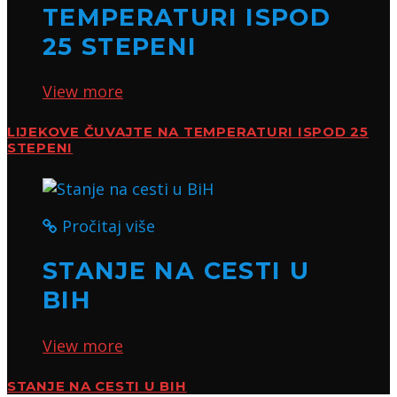
TEMPERATURI ISPOD
25 STEPENI
View more
LIJEKOVE ČUVAJTE NA TEMPERATURI ISPOD 25
STEPENI
Pročitaj više
STANJE NA CESTI U
BIH
View more
STANJE NA CESTI U BIH