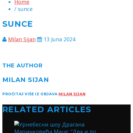
Home
/ sunce
SUNCE
Milan Sijan
13 Juna 2024
THE AUTHOR
MILAN SIJAN
PROČITAJ VIŠE IZ OBJAVA
MILAN SIJAN
RELATED ARTICLES