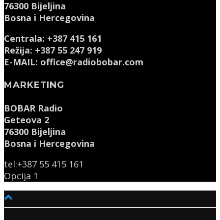
76300 Bijeljina
Bosna i Hercegovina
Centrala: +387 415 161
Režija: +387 55 247 919
E-MAIL: office@radiobobar.com
MARKETING
BOBAR Radio
Geteova 2
76300 Bijeljina
Bosna i Hercegovina
tel:+387 55 415 161
Opcija 1