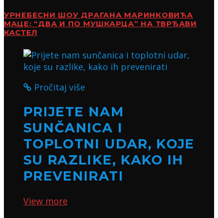
УРНЕБЕСНИ ШОУ ДРАГАНА МАРИНКОВИЋА
МАЦЕ: “ДВА И ПО МУШКАРЦА” НА ТВРЂАВИ
КАСТЕЛ
Pročitaj više
PRIJETE NAM
SUNČANICA I
TOPLOTNI UDAR, KOJE
SU RAZLIKE, KAKO IH
PREVENIRATI
View more