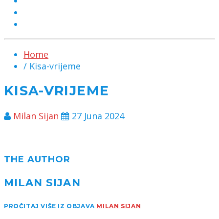
MARKETING
KONTAKT
CHAT
Home
/ Kisa-vrijeme
KISA-VRIJEME
Milan Sijan
27 Juna 2024
THE AUTHOR
MILAN SIJAN
PROČITAJ VIŠE IZ OBJAVA
MILAN SIJAN