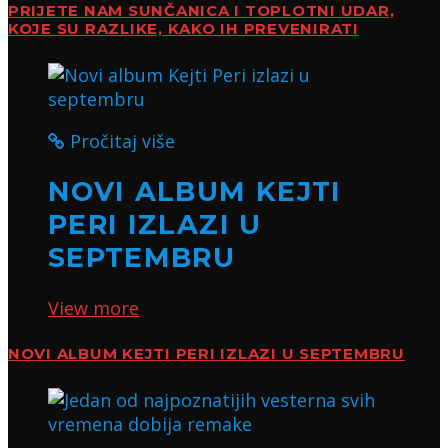
PRIJETE NAM SUNČANICA I TOPLOTNI UDAR,
KOJE SU RAZLIKE, KAKO IH PREVENIRATI
Pročitaj više
NOVI ALBUM KEJTI
PERI IZLAZI U
SEPTEMBRU
View more
NOVI ALBUM KEJTI PERI IZLAZI U SEPTEMBRU