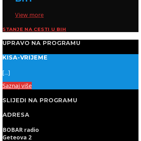
View more
STANJE NA CESTI U BIH
UPRAVO NA PROGRAMU
KISA-VRIJEME
[...]
Saznaj više
SLIJEDI NA PROGRAMU
ADRESA
BOBAR radio
Geteova 2