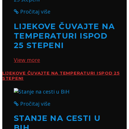
Pročitaj više
LIJEKOVE ČUVAJTE NA
TEMPERATURI ISPOD
25 STEPENI
View more
LIJEKOVE ČUVAJTE NA TEMPERATURI ISPOD 25
STEPENI
Pročitaj više
STANJE NA CESTI U
BIH