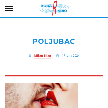
POLJUBAC
Milan Sijan
17 Juna 2024