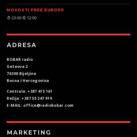
NOVOSTI FREE EUROPE
23:00
12:00
ADRESA
BOBAR radio
Geteova 2
76300 Bijeljina
Bosna i Hercegovina
Centrala: +387 415 161
Režija: +387 55 247 919
E-MAIL: office@radiobobar.com
MARKETING