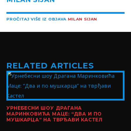
PROČITAJ VIŠE IZ OBJAVA
MILAN SIJAN
RELATED ARTICLES
УРНЕБЕСНИ ШОУ ДРАГАНА
МАРИНКОВИЋА МАЦЕ: “ДВА И ПО
МУШКАРЦА” НА ТВРЂАВИ КАСТЕЛ