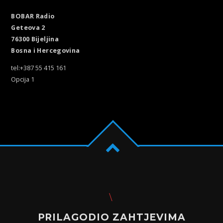
BOBAR Radio
Geteova 2
76300 Bijeljina
Bosna i Hercegovina
tel:+387 55 415 161
Opcija 1
PRILAGODIO ZAHTJEVIMA