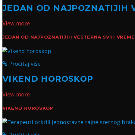
JEDAN OD NAJPOZNATIJIH 
View more
JEDAN OD NAJPOZNATIJIH VESTERNA SVIH VREM
Pročitaj više
VIKEND HOROSKOP
View more
VIKEND HOROSKOP
Pročitaj više