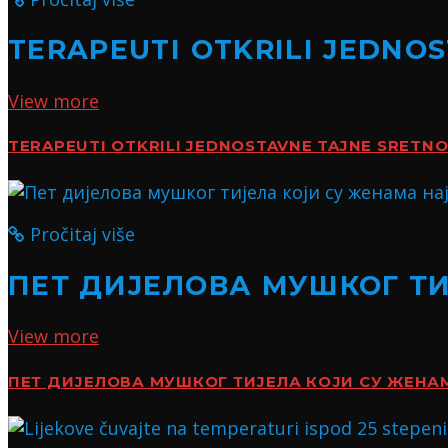
TERAPEUTI OTKRILI JEDNO
View more
TERAPEUTI OTKRILI JEDNOSTAVNE TAJNE SRETN
Pročitaj više
ПЕТ ДИЈЕЛОВА МУШКОГ Т
View more
ПЕТ ДИЈЕЛОВА МУШКОГ ТИЈЕЛА КОЈИ СУ ЖЕН