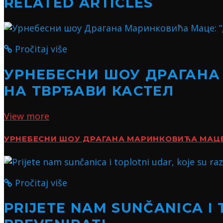
RELATED ARTICLES
Pročitaj više
УРНЕБЕСНИ ШОУ ДРАГАНА
НА ТВРЂАВИ КАСТЕЛ
View more
УРНЕБЕСНИ ШОУ ДРАГАНА МАРИНКОВИЋА МАЦЕ:
Pročitaj više
PRIJETE NAM SUNČANICA I 