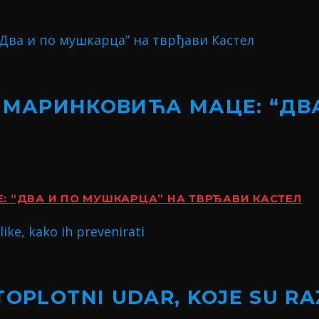
 МАРИНКОВИЋА МАЦЕ: “ДВ
 “ДВА И ПО МУШКАРЦА” НА ТВРЂАВИ КАСТЕЛ
TOPLOTNI UDAR, KOJE SU RA