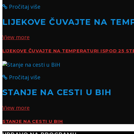
Pročitaj više
LIJEKOVE ČUVAJTE NA TEMP
View more
LIJEKOVE ČUVAJTE NA TEMPERATURI ISPOD 25 ST
Pročitaj više
STANJE NA CESTI U BIH
View more
STANJE NA CESTI U BIH