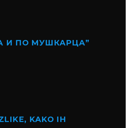
А И ПО МУШКАРЦА”
ZLIKE, KAKO IH