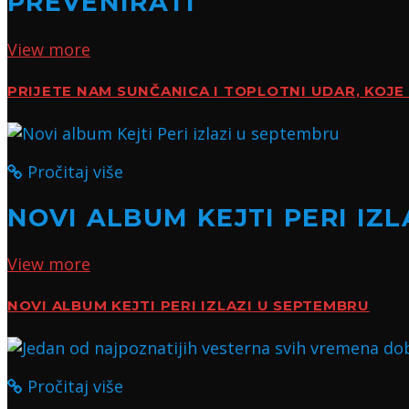
PREVENIRATI
View more
PRIJETE NAM SUNČANICA I TOPLOTNI UDAR, KOJE 
Pročitaj više
NOVI ALBUM KEJTI PERI IZ
View more
NOVI ALBUM KEJTI PERI IZLAZI U SEPTEMBRU
Pročitaj više