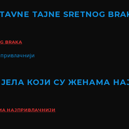
STAVNE TAJNE SRETNOG BRA
OG BRAKA
ИЈЕЛА КОЈИ СУ ЖЕНАМА Н
АМА НАЈПРИВЛАЧНИЈИ