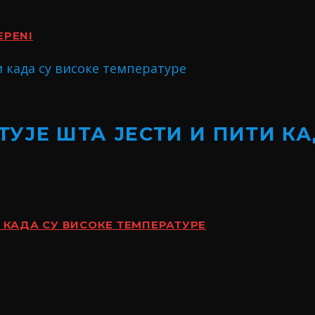
EPENI
УЈЕ ШТА ЈЕСТИ И ПИТИ КА
 КАДА СУ ВИСОКЕ ТЕМПЕРАТУРЕ