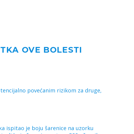
ITKA OVE BOLESTI
otencijalno povećanim rizikom za druge,
ika ispitao je boju šarenice na uzorku