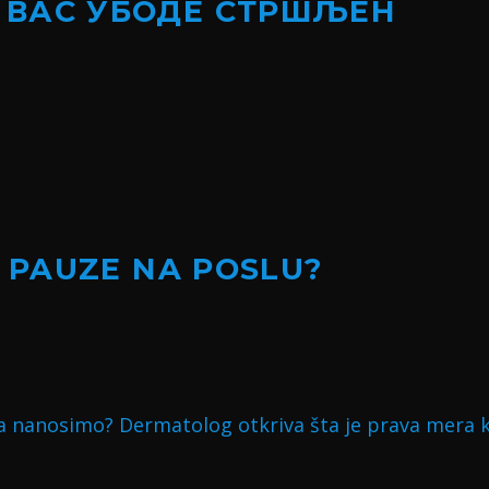
 ВАС УБОДЕ СТРШЉЕН
I PAUZE NA POSLU?