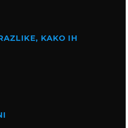
RAZLIKE, KAKO IH
NI