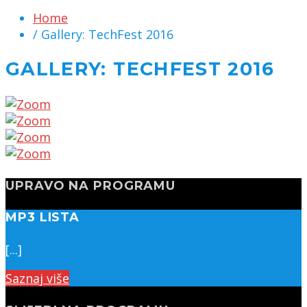
Home
/ Gallery: TechFest 2016
GALLERY: TECHFEST 2016
UPRAVO NA PROGRAMU
MP3 LISTA
[...]
Saznaj više