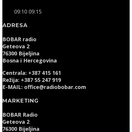
09:10
09:15
ADRESA
BOBAR radio
Geteova 2
76300 Bijeljina
Bosna i Hercegovina
Centrala: +387 415 161
Režija: +387 55 247 919
E-MAIL: office@radiobobar.com
MARKETING
BOBAR Radio
Geteova 2
76300 Bijeljina