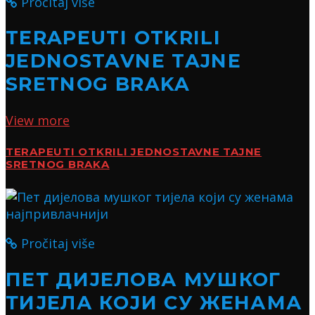
Pročitaj više
TERAPEUTI OTKRILI
JEDNOSTAVNE TAJNE
SRETNOG BRAKA
View more
TERAPEUTI OTKRILI JEDNOSTAVNE TAJNE
SRETNOG BRAKA
Pročitaj više
ПЕТ ДИЈЕЛОВА МУШКОГ
ТИЈЕЛА КОЈИ СУ ЖЕНАМА