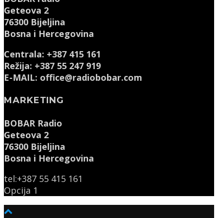
Geteova 2
76300 Bijeljina
Bosna i Hercegovina
Centrala: +387 415 161
Režija: +387 55 247 919
E-MAIL: office@radiobobar.com
MARKETING
BOBAR Radio
Geteova 2
76300 Bijeljina
Bosna i Hercegovina
tel:+387 55 415 161
Opcija 1