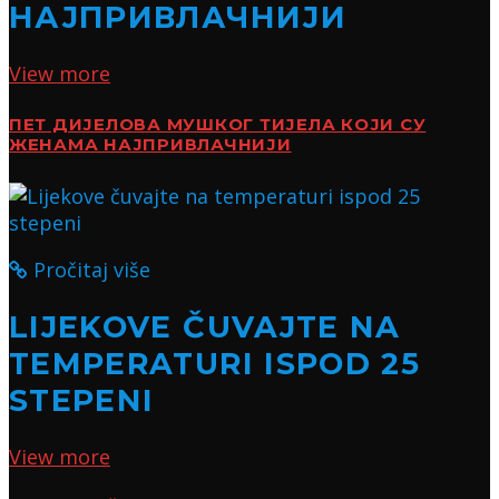
НАЈПРИВЛАЧНИЈИ
View more
ПЕТ ДИЈЕЛОВА МУШКОГ ТИЈЕЛА КОЈИ СУ
ЖЕНАМА НАЈПРИВЛАЧНИЈИ
Pročitaj više
LIJEKOVE ČUVAJTE NA
TEMPERATURI ISPOD 25
STEPENI
View more