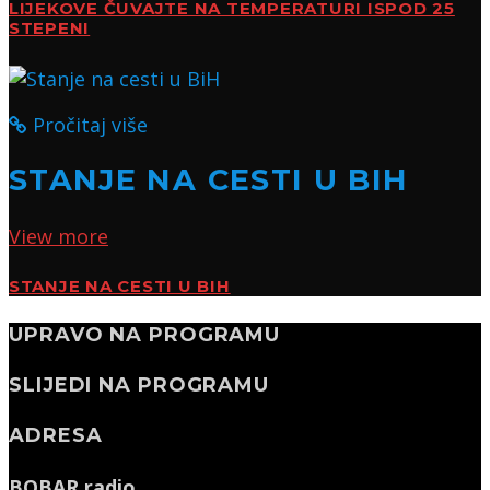
LIJEKOVE ČUVAJTE NA TEMPERATURI ISPOD 25
STEPENI
Pročitaj više
STANJE NA CESTI U BIH
View more
STANJE NA CESTI U BIH
UPRAVO NA PROGRAMU
SLIJEDI NA PROGRAMU
ADRESA
BOBAR radio