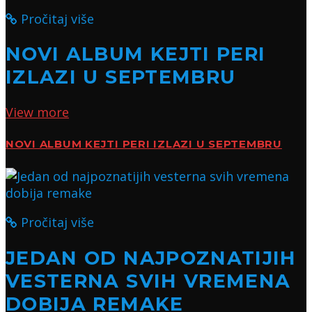
Pročitaj više
NOVI ALBUM KEJTI PERI
IZLAZI U SEPTEMBRU
View more
NOVI ALBUM KEJTI PERI IZLAZI U SEPTEMBRU
Pročitaj više
JEDAN OD NAJPOZNATIJIH
VESTERNA SVIH VREMENA
DOBIJA REMAKE