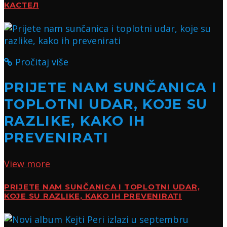
КАСТЕЛ
Pročitaj više
PRIJETE NAM SUNČANICA I
TOPLOTNI UDAR, KOJE SU
RAZLIKE, KAKO IH
PREVENIRATI
View more
PRIJETE NAM SUNČANICA I TOPLOTNI UDAR,
KOJE SU RAZLIKE, KAKO IH PREVENIRATI