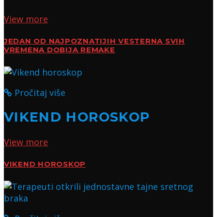
View more
JEDAN OD NAJPOZNATIJIH VESTERNA SVIH
VREMENA DOBIJA REMAKE
Pročitaj više
VIKEND HOROSKOP
View more
VIKEND HOROSKOP