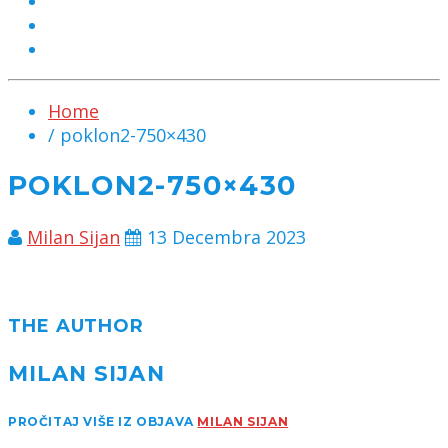
MARKETING
KONTAKT
CHAT
Home
/ poklon2-750×430
POKLON2-750×430
Milan Sijan
13 Decembra 2023
THE AUTHOR
MILAN SIJAN
PROČITAJ VIŠE IZ OBJAVA
MILAN SIJAN