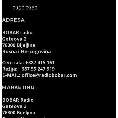
09:20
09:30
ADRESA
BOBAR radio
Geteova 2
76300 Bijeljina
Bosna i Hercegovina
Centrala: +387 415 161
Režija: +387 55 247 919
E-MAIL: office@radiobobar.com
MARKETING
BOBAR Radio
Geteova 2
76300 Bijeljina