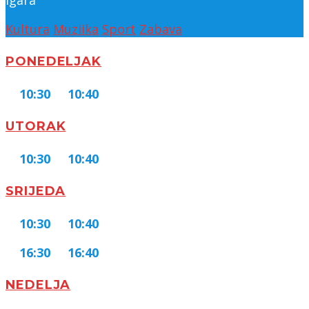
igara
Kultura
Muziika
Sport
Zabava
PONEDELJAK
10:30
10:40
UTORAK
10:30
10:40
SRIJEDA
10:30
10:40
16:30
16:40
NEDELJA