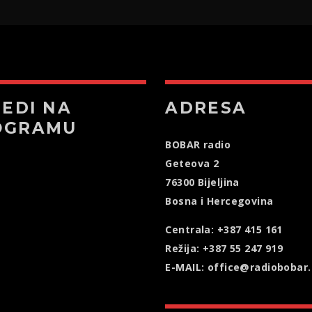
JEDI NA
ADRESA
OGRAMU
BOBAR radio
Geteova 2
76300 Bijeljina
Bosna i Hercegovina
Centrala: +387 415 161
Režija: +387 55 247 919
E-MAIL: office@radiobobar