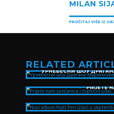
MILAN SIJ
PROČITAJ VIŠE IZ O
RELATED ARTIC
УРНЕБЕСНИ ШОУ ДРАГАН
PRIJETE N