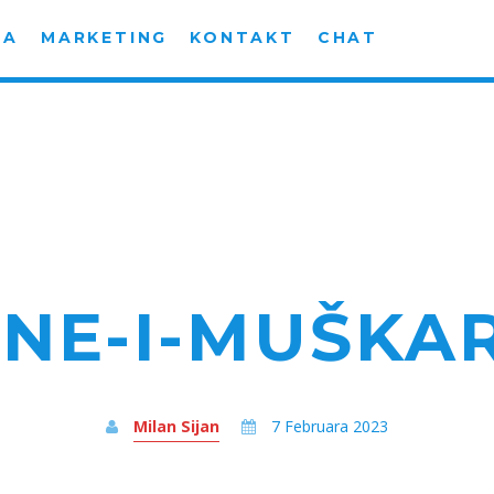
MA
MARKETING
KONTAKT
CHAT
NE-I-MUŠKA
Milan Sijan
7 Februara 2023