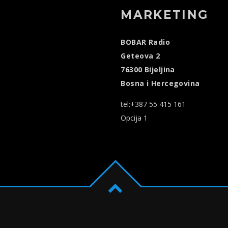
MARKETING
BOBAR Radio
Geteova 2
76300 Bijeljina
Bosna i Hercegovina
tel:+387 55 415 161
Opcija 1