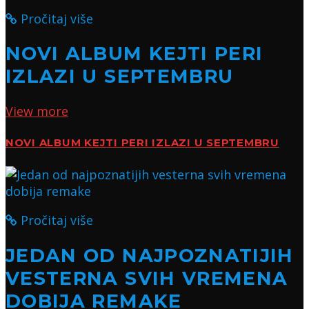
Pročitaj više
NOVI ALBUM KEJTI PERI
IZLAZI U SEPTEMBRU
View more
NOVI ALBUM KEJTI PERI IZLAZI U SEPTEMBRU
Pročitaj više
JEDAN OD NAJPOZNATIJIH
VESTERNA SVIH VREMENA
DOBIJA REMAKE