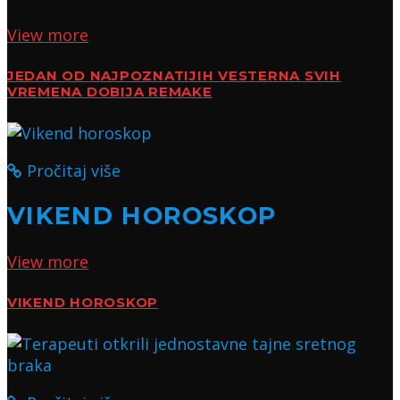
View more
JEDAN OD NAJPOZNATIJIH VESTERNA SVIH
VREMENA DOBIJA REMAKE
Pročitaj više
VIKEND HOROSKOP
View more
VIKEND HOROSKOP