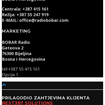
Centrala: +387 415 161
Režija: +387 55 247 919
E-MAIL: office@radiobobar.com
MARKETING
BOBAR Radio
Geteova 2
76300 Bijeljina
Bosna i Hercegovina
tel:+387 55 415 161
Opcija 1
PRILAGODIO ZAHTJEVIMA KLIJENTA
NEST387 SOLUTIONS