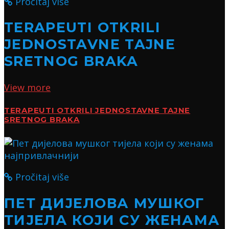
Pročitaj više
TERAPEUTI OTKRILI
JEDNOSTAVNE TAJNE
SRETNOG BRAKA
View more
TERAPEUTI OTKRILI JEDNOSTAVNE TAJNE
SRETNOG BRAKA
Pročitaj više
ПЕТ ДИЈЕЛОВА МУШКОГ
ТИЈЕЛА КОЈИ СУ ЖЕНАМА