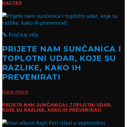
КАСТЕЛ
Pročitaj više
PRIJETE NAM SUNČANICA I
TOPLOTNI UDAR, KOJE SU
RAZLIKE, KAKO IH
PREVENIRATI
View more
PRIJETE NAM SUNČANICA I TOPLOTNI UDAR,
KOJE SU RAZLIKE, KAKO IH PREVENIRATI