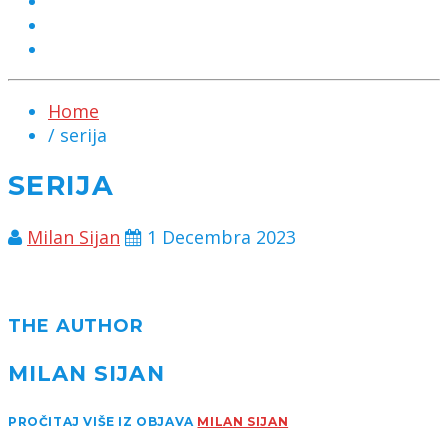
MARKETING
KONTAKT
CHAT
Home
/ serija
SERIJA
Milan Sijan
1 Decembra 2023
THE AUTHOR
MILAN SIJAN
PROČITAJ VIŠE IZ OBJAVA
MILAN SIJAN