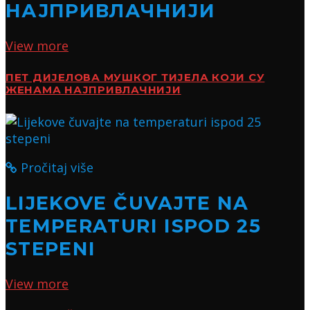
НАЈПРИВЛАЧНИЈИ
View more
ПЕТ ДИЈЕЛОВА МУШКОГ ТИЈЕЛА КОЈИ СУ
ЖЕНАМА НАЈПРИВЛАЧНИЈИ
Pročitaj više
LIJEKOVE ČUVAJTE NA
TEMPERATURI ISPOD 25
STEPENI
View more