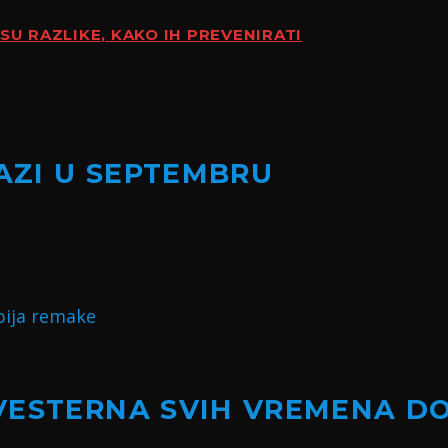
SU RAZLIKE, KAKO IH PREVENIRATI
LAZI U SEPTEMBRU
VESTERNA SVIH VREMENA D