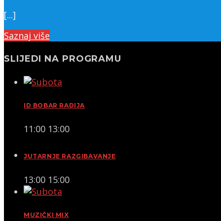
[...]
Saznaj više
SLIJEDI NA PROGRAMU
ID BOBAR RADIJA
11:00
13:00
JUTARNJE RAZGIBAVANJE
13:00
15:00
MUZIČKI MIX