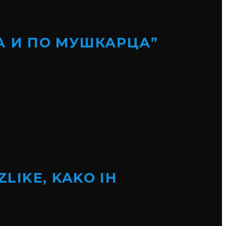
А И ПО МУШКАРЦА”
ZLIKE, KAKO IH