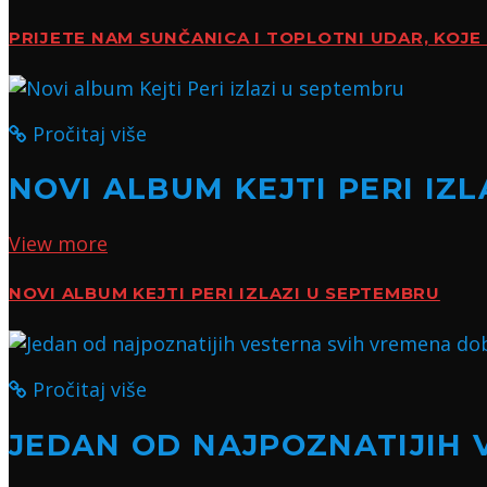
PRIJETE NAM SUNČANICA I TOPLOTNI UDAR, KOJE 
Pročitaj više
NOVI ALBUM KEJTI PERI IZ
View more
NOVI ALBUM KEJTI PERI IZLAZI U SEPTEMBRU
Pročitaj više
JEDAN OD NAJPOZNATIJIH 