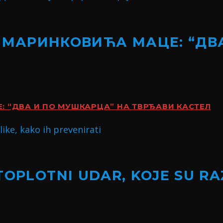
 МАРИНКОВИЋА МАЦЕ: “ДВ
 “ДВА И ПО МУШКАРЦА” НА ТВРЂАВИ КАСТЕЛ
TOPLOTNI UDAR, KOJE SU RA