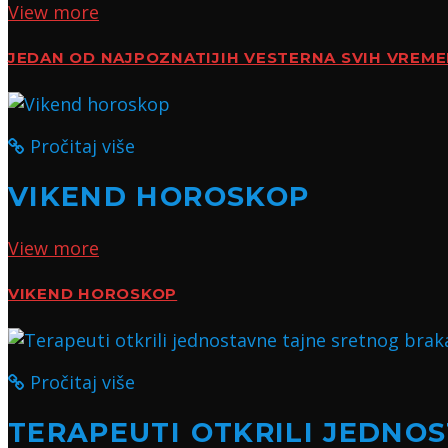
View more
JEDAN OD NAJPOZNATIJIH VESTERNA SVIH VREM
Pročitaj više
VIKEND HOROSKOP
View more
VIKEND HOROSKOP
Pročitaj više
TERAPEUTI OTKRILI JEDNO