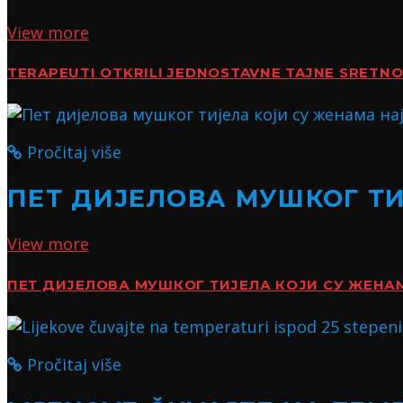
View more
TERAPEUTI OTKRILI JEDNOSTAVNE TAJNE SRETN
Pročitaj više
ПЕТ ДИЈЕЛОВА МУШКОГ Т
View more
ПЕТ ДИЈЕЛОВА МУШКОГ ТИЈЕЛА КОЈИ СУ ЖЕН
Pročitaj više