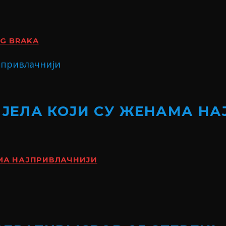
OG BRAKA
ИЈЕЛА КОЈИ СУ ЖЕНАМА Н
АМА НАЈПРИВЛАЧНИЈИ