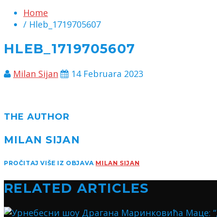
Home
/ Hleb_1719705607
HLEB_1719705607
Milan Sijan
14 Februara 2023
THE AUTHOR
MILAN SIJAN
PROČITAJ VIŠE IZ OBJAVA
MILAN SIJAN
RELATED ARTICLES