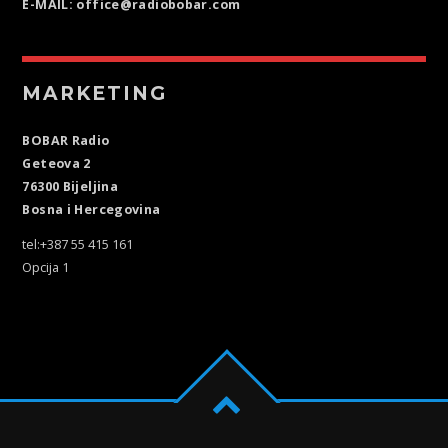
E-MAIL: office@radiobobar.com
MARKETING
BOBAR Radio
Geteova 2
76300 Bijeljina
Bosna i Hercegovina
tel:+387 55 415 161
Opcija 1