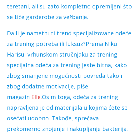
teretani, ali su zato kompletno opremljeni što
se tiče garderobe za vežbanje.
Da li je nametnuti trend specijalizovane odeće
za trening potreba ili luksuz?Prema Niku
Harisu, vrhunskom stručnjaku za trening
specijalna odeća za trening jeste bitna, kako
zbog smanjene mogućnosti povreda tako i
zbog dodatne motivacije, piše
magazin
Elle.
Osim toga, odeća za trening
napravljena je od materijala u kojima ćete se
osećati udobno. Takođe, sprečava
prekomerno znojenje i nakupljanje bakterija.