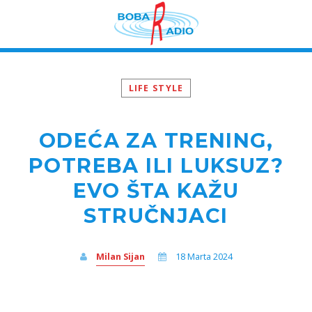
LIFE STYLE
ODEĆA ZA TRENING,
POTREBA ILI LUKSUZ?
EVO ŠTA KAŽU
STRUČNJACI
Milan Sijan
18 Marta 2024