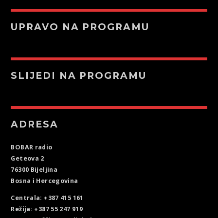
UPRAVO NA PROGRAMU
SLIJEDI NA PROGRAMU
ADRESA
BOBAR radio
Geteova 2
76300 Bijeljina
Bosna i Hercegovina
Centrala: +387 415 161
Režija: +387 55 247 919