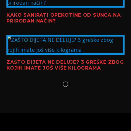
KAKO SANIRATI OPEKOTINE OD SUNCA NA
PRIRODAN NAČIN?
ZAŠTO DIJETA NE DELUJE? 3 GREŠKE ZBOG
KOJIH IMATE JOŠ VIŠE KILOGRAMA