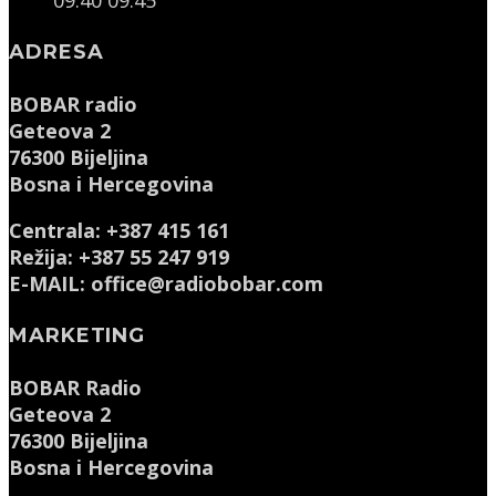
09:40
09:45
ADRESA
BOBAR radio
Geteova 2
76300 Bijeljina
Bosna i Hercegovina
Centrala: +387 415 161
Režija: +387 55 247 919
E-MAIL: office@radiobobar.com
MARKETING
BOBAR Radio
Geteova 2
76300 Bijeljina
Bosna i Hercegovina