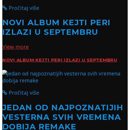
Pročitaj više
NOVI ALBUM KEJTI PERI
IZLAZI U SEPTEMBRU
View more
NOVI ALBUM KEJTI PERI IZLAZI U SEPTEMBRU
Pročitaj više
JEDAN OD NAJPOZNATIJIH
VESTERNA SVIH VREMENA
DOBIJA REMAKE