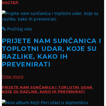
КАСТЕЛ
Pročitaj više
PRIJETE NAM SUNČANICA I
TOPLOTNI UDAR, KOJE SU
RAZLIKE, KAKO IH
PREVENIRATI
View more
PRIJETE NAM SUNČANICA I TOPLOTNI UDAR,
KOJE SU RAZLIKE, KAKO IH PREVENIRATI