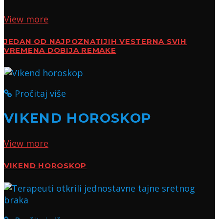
View more
JEDAN OD NAJPOZNATIJIH VESTERNA SVIH
VREMENA DOBIJA REMAKE
Pročitaj više
VIKEND HOROSKOP
View more
VIKEND HOROSKOP