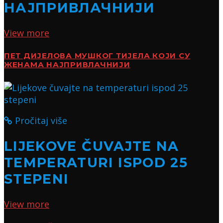
НАЈПРИВЛАЧНИЈИ
View more
ПЕТ ДИЈЕЛОВА МУШКОГ ТИЈЕЛА КОЈИ СУ
ЖЕНАМА НАЈПРИВЛАЧНИЈИ
Pročitaj više
LIJEKOVE ČUVAJTE NA
TEMPERATURI ISPOD 25
STEPENI
View more