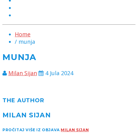
MARKETING
KONTAKT
CHAT
Home
/ munja
MUNJA
Milan Sijan
4 Jula 2024
THE AUTHOR
MILAN SIJAN
PROČITAJ VIŠE IZ OBJAVA
MILAN SIJAN