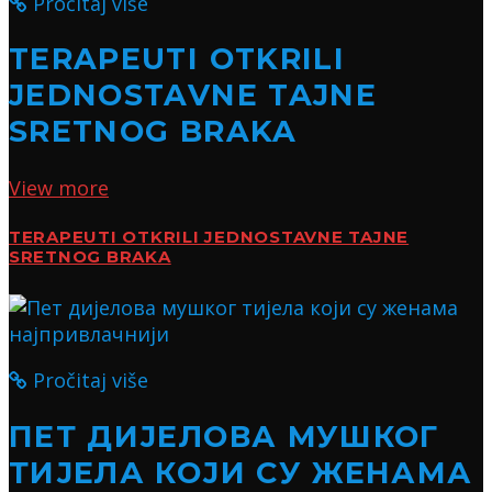
Pročitaj više
TERAPEUTI OTKRILI
JEDNOSTAVNE TAJNE
SRETNOG BRAKA
View more
TERAPEUTI OTKRILI JEDNOSTAVNE TAJNE
SRETNOG BRAKA
Pročitaj više
ПЕТ ДИЈЕЛОВА МУШКОГ
ТИЈЕЛА КОЈИ СУ ЖЕНАМА