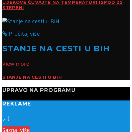
LIJEKOVE ČUVAJTE NA TEMPERATURI ISPOD 25
STEPENI
Pročitaj više
STANJE NA CESTI U BIH
View more
STANJE NA CESTI U BIH
UPRAVO NA PROGRAMU
REKLAME
[...]
Saznaj više