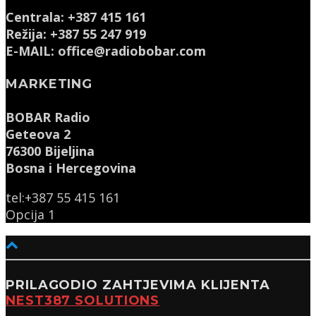
Centrala: +387 415 161
Režija: +387 55 247 919
E-MAIL: office@radiobobar.com
MARKETING
BOBAR Radio
Geteova 2
76300 Bijeljina
Bosna i Hercegovina
tel:+387 55 415 161
Opcija 1
PRILAGODIO ZAHTJEVIMA KLIJENTA
NEST387 SOLUTIONS