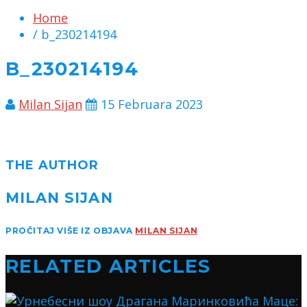
Home
/ b_230214194
B_230214194
Milan Sijan
15 Februara 2023
THE AUTHOR
MILAN SIJAN
PROČITAJ VIŠE IZ OBJAVA
MILAN SIJAN
RELATED ARTICLES