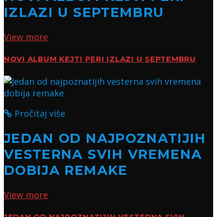
IZLAZI U SEPTEMBRU
View more
NOVI ALBUM KEJTI PERI IZLAZI U SEPTEMBRU
Pročitaj više
JEDAN OD NAJPOZNATIJIH
VESTERNA SVIH VREMENA
DOBIJA REMAKE
View more