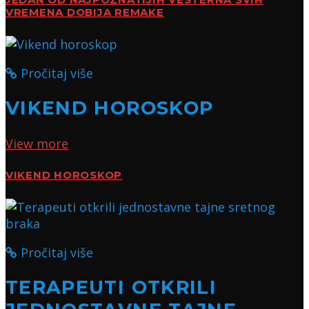
JEDAN OD NAJPOZNATIJIH VESTERNA SVIH
VREMENA DOBIJA REMAKE
Pročitaj više
VIKEND HOROSKOP
View more
VIKEND HOROSKOP
Pročitaj više
TERAPEUTI OTKRILI