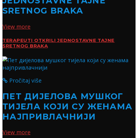
JEDNOSTAVNE TAJNE
SRETNOG BRAKA
View more
TERAPEUTI OTKRILI JEDNOSTAVNE TAJNE
SRETNOG BRAKA
Pročitaj više
ПЕТ ДИЈЕЛОВА МУШКОГ
ТИЈЕЛА КОЈИ СУ ЖЕНАМА
НАЈПРИВЛАЧНИЈИ
View more