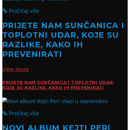
Pročitaj više
PRIJETE NAM SUNČANICA I
TOPLOTNI UDAR, KOJE SU
RAZLIKE, KAKO IH
PREVENIRATI
View more
PRIJETE NAM SUNČANICA I TOPLOTNI UDAR,
KOJE SU RAZLIKE, KAKO IH PREVENIRATI
Pročitaj više
NOVI ALBUM KEJTI PERI