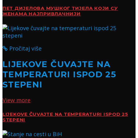
ПЕТ ДИЈЕЛОВА МУШКОГ ТИЈЕЛА КОЈИ СУ
ЖЕНАМА НАЈПРИВЛАЧНИЈИ
Pročitaj više
LIJEKOVE ČUVAJTE NA
TEMPERATURI ISPOD 25
STEPENI
View more
LIJEKOVE ČUVAJTE NA TEMPERATURI ISPOD 25
STEPENI