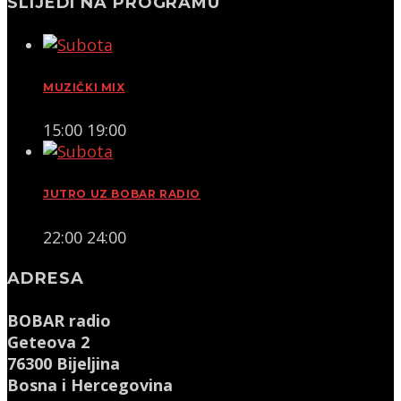
SLIJEDI NA PROGRAMU
MUZIČKI MIX
15:00
19:00
JUTRO UZ BOBAR RADIO
22:00
24:00
ADRESA
BOBAR radio
Geteova 2
76300 Bijeljina
Bosna i Hercegovina