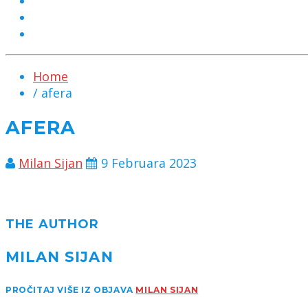
MARKETING
KONTAKT
CHAT
Home
/ afera
AFERA
Milan Sijan
9 Februara 2023
THE AUTHOR
MILAN SIJAN
PROČITAJ VIŠE IZ OBJAVA
MILAN SIJAN