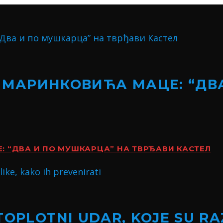
 МАРИНКОВИЋА МАЦЕ: “ДВ
 “ДВА И ПО МУШКАРЦА” НА ТВРЂАВИ КАСТЕЛ
TOPLOTNI UDAR, KOJE SU RA