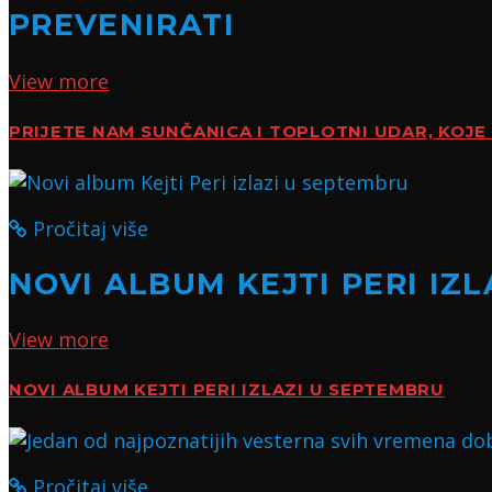
PREVENIRATI
View more
PRIJETE NAM SUNČANICA I TOPLOTNI UDAR, KOJE 
Pročitaj više
NOVI ALBUM KEJTI PERI IZ
View more
NOVI ALBUM KEJTI PERI IZLAZI U SEPTEMBRU
Pročitaj više