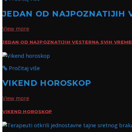
JEDAN OD NAJPOZNATIJIH 
View more
JEDAN OD NAJPOZNATIJIH VESTERNA SVIH VREM
Pročitaj više
VIKEND HOROSKOP
View more
VIKEND HOROSKOP