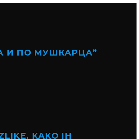
А И ПО МУШКАРЦА”
ZLIKE, KAKO IH