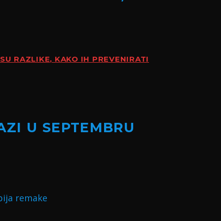
SU RAZLIKE, KAKO IH PREVENIRATI
LAZI U SEPTEMBRU