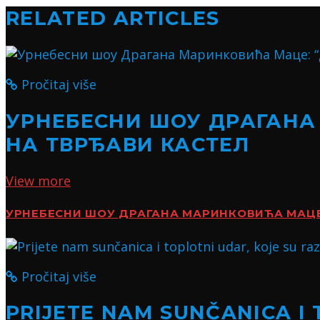
RELATED ARTICLES
Pročitaj više
УРНЕБЕСНИ ШОУ ДРАГАНА
НА ТВРЂАВИ КАСТЕЛ
View more
УРНЕБЕСНИ ШОУ ДРАГАНА МАРИНКОВИЋА МАЦЕ:
Pročitaj više
PRIJETE NAM SUNČANICA I 