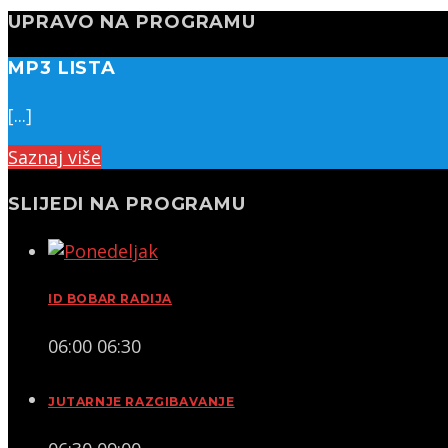
UPRAVO NA PROGRAMU
MP3 LISTA
[...]
Saznaj više
SLIJEDI NA PROGRAMU
ID BOBAR RADIJA
06:00
06:30
JUTARNJE RAZGIBAVANJE