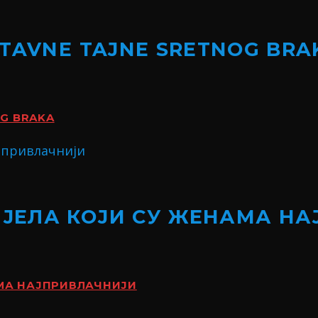
STAVNE TAJNE SRETNOG BRA
OG BRAKA
ИЈЕЛА КОЈИ СУ ЖЕНАМА Н
АМА НАЈПРИВЛАЧНИЈИ