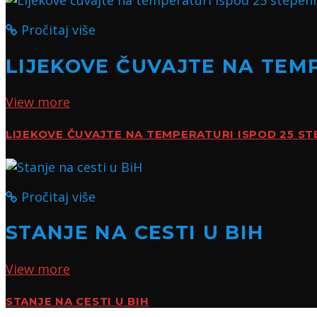
Pročitaj više
LIJEKOVE ČUVAJTE NA TEMP
View more
LIJEKOVE ČUVAJTE NA TEMPERATURI ISPOD 25 ST
Pročitaj više
STANJE NA CESTI U BIH
View more
STANJE NA CESTI U BIH