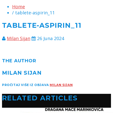
Home
/ tablete-aspirin_11
TABLETE-ASPIRIN_11
Milan Sijan
26 Juna 2024
THE AUTHOR
MILAN SIJAN
PROČITAJ VIŠE IZ OBJAVA
MILAN SIJAN
RELATED ARTICLES