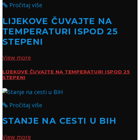
Pročitaj više
LIJEKOVE ČUVAJTE NA
TEMPERATURI ISPOD 25
STEPENI
View more
LIJEKOVE ČUVAJTE NA TEMPERATURI ISPOD 25
STEPENI
Pročitaj više
STANJE NA CESTI U BIH
View more