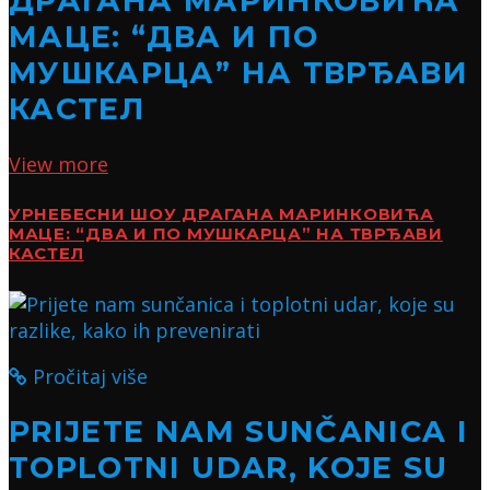
ДРАГАНА МАРИНКОВИЋА
МАЦЕ: “ДВА И ПО
МУШКАРЦА” НА ТВРЂАВИ
КАСТЕЛ
View more
УРНЕБЕСНИ ШОУ ДРАГАНА МАРИНКОВИЋА
МАЦЕ: “ДВА И ПО МУШКАРЦА” НА ТВРЂАВИ
КАСТЕЛ
Pročitaj više
PRIJETE NAM SUNČANICA I
TOPLOTNI UDAR, KOJE SU