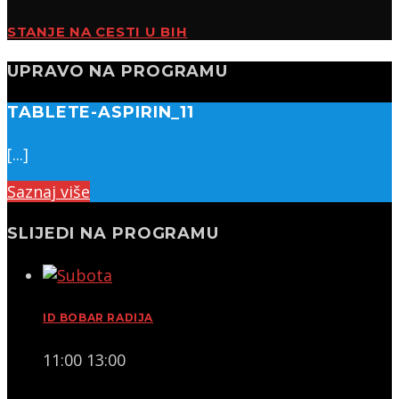
STANJE NA CESTI U BIH
UPRAVO NA PROGRAMU
TABLETE-ASPIRIN_11
[...]
Saznaj više
SLIJEDI NA PROGRAMU
ID BOBAR RADIJA
11:00
13:00