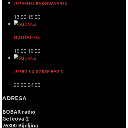
JUTARNJE RAZGIBAVANJE
13:00
15:00
MUZIČKI MIX
15:00
19:00
JUTRO UZ BOBAR RADIO
22:00
24:00
ADRESA
BOBAR radio
Geteova 2
76300 Bijeljina