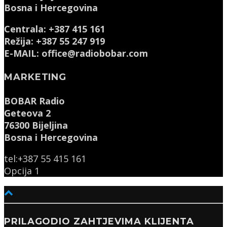
Bosna i Hercegovina
Centrala: +387 415 161
Režija: +387 55 247 919
E-MAIL: office@radiobobar.com
MARKETING
BOBAR Radio
Geteova 2
76300 Bijeljina
Bosna i Hercegovina
tel:+387 55 415 161
Opcija 1
PRILAGODIO ZAHTJEVIMA KLIJENTA