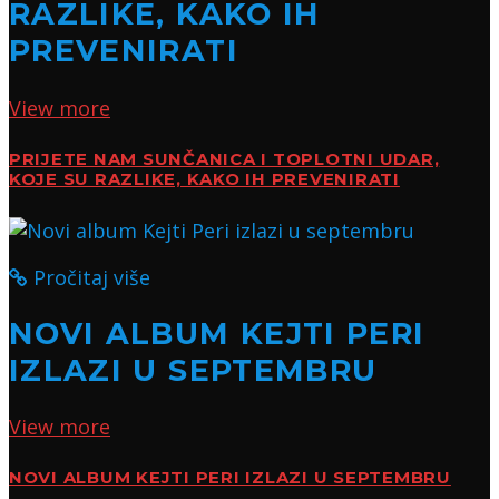
RAZLIKE, KAKO IH
PREVENIRATI
View more
PRIJETE NAM SUNČANICA I TOPLOTNI UDAR,
KOJE SU RAZLIKE, KAKO IH PREVENIRATI
Pročitaj više
NOVI ALBUM KEJTI PERI
IZLAZI U SEPTEMBRU
View more
NOVI ALBUM KEJTI PERI IZLAZI U SEPTEMBRU