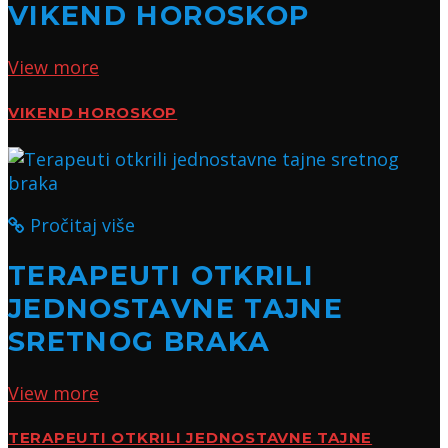
VIKEND HOROSKOP
View more
VIKEND HOROSKOP
Pročitaj više
TERAPEUTI OTKRILI
JEDNOSTAVNE TAJNE
SRETNOG BRAKA
View more
TERAPEUTI OTKRILI JEDNOSTAVNE TAJNE