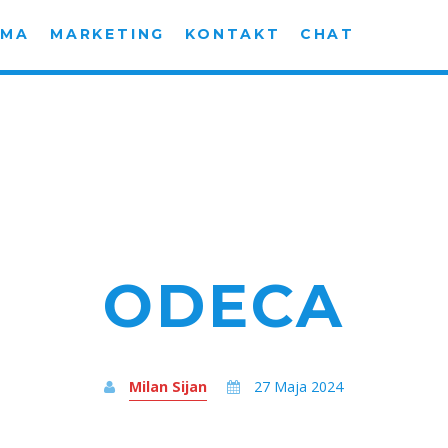
AMA
MARKETING
KONTAKT
CHAT
ODECA
Milan Sijan
27 Maja 2024