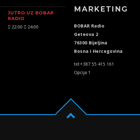
MARKETING
JUTRO UZ BOBAR
RADIO
BOBAR Radio
22:00
24:00
Geteova 2
76300 Bijeljina
Bosna i Hercegovina
tel:+387 55 415 161
Opcija 1