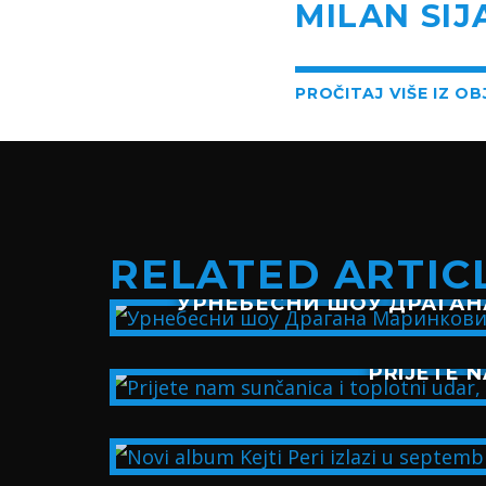
MILAN SIJ
PROČITAJ VIŠE IZ O
RELATED ARTIC
УРНЕБЕСНИ ШОУ ДРАГАН
PRIJETE N