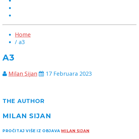
MARKETING
KONTAKT
CHAT
Home
/ a3
A3
Milan Sijan
17 Februara 2023
THE AUTHOR
MILAN SIJAN
PROČITAJ VIŠE IZ OBJAVA
MILAN SIJAN