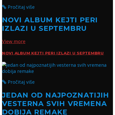
Pročitaj više
NOVI ALBUM KEJTI PERI
IZLAZI U SEPTEMBRU
View more
NOVI ALBUM KEJTI PERI IZLAZI U SEPTEMBRU
Pročitaj više
JEDAN OD NAJPOZNATIJIH
VESTERNA SVIH VREMENA
DOBIJA REMAKE