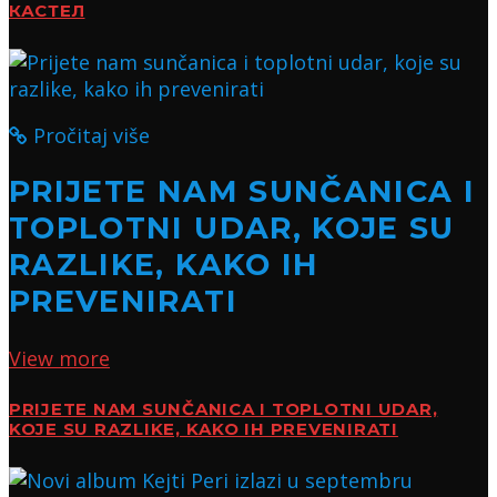
КАСТЕЛ
Pročitaj više
PRIJETE NAM SUNČANICA I
TOPLOTNI UDAR, KOJE SU
RAZLIKE, KAKO IH
PREVENIRATI
View more
PRIJETE NAM SUNČANICA I TOPLOTNI UDAR,
KOJE SU RAZLIKE, KAKO IH PREVENIRATI