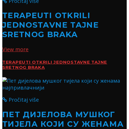
Pročitaj više
TERAPEUTI OTKRILI
JEDNOSTAVNE TAJNE
SRETNOG BRAKA
View more
TERAPEUTI OTKRILI JEDNOSTAVNE TAJNE
SRETNOG BRAKA
Pročitaj više
ПЕТ ДИЈЕЛОВА МУШКОГ
ТИЈЕЛА КОЈИ СУ ЖЕНАМА