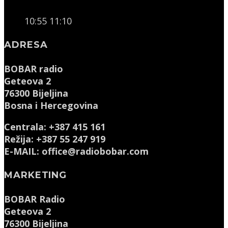
10:55
11:10
ADRESA
BOBAR radio
Geteova 2
76300 Bijeljina
Bosna i Hercegovina
Centrala: +387 415 161
Režija: +387 55 247 919
E-MAIL: office@radiobobar.com
MARKETING
BOBAR Radio
Geteova 2
76300 Bijeljina