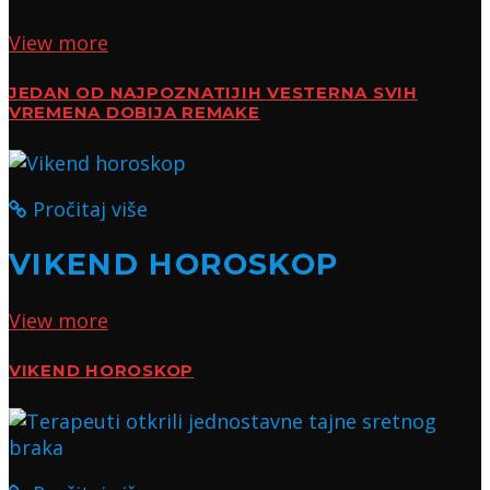
View more
JEDAN OD NAJPOZNATIJIH VESTERNA SVIH
VREMENA DOBIJA REMAKE
Pročitaj više
VIKEND HOROSKOP
View more
VIKEND HOROSKOP