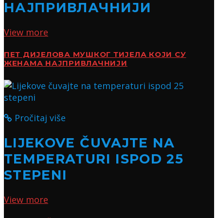
НАЈПРИВЛАЧНИЈИ
View more
ПЕТ ДИЈЕЛОВА МУШКОГ ТИЈЕЛА КОЈИ СУ
ЖЕНАМА НАЈПРИВЛАЧНИЈИ
Pročitaj više
LIJEKOVE ČUVAJTE NA
TEMPERATURI ISPOD 25
STEPENI
View more