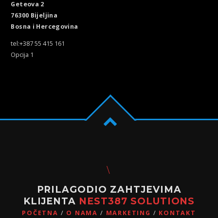
Geteova 2
76300 Bijeljina
Bosna i Hercegovina
tel:+387 55 415 161
Opcija 1
PRILAGODIO ZAHTJEVIMA
KLIJENTA
NEST387 SOLUTIONS
POČETNA
O NAMA
MARKETING
KONTAKT