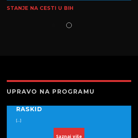
STANJE NA CESTI U BIH
UPRAVO NA PROGRAMU
RASKID
[...]
Saznaj više