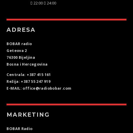
22:00
24:00
ADRESA
BOBAR radio
Geteova 2
76300 Bijeljina
Bosna i Hercegovina
Centrala: +387 415 161
Režija: +387 55 247 919
E-MAIL: office@radiobobar.com
MARKETING
BOBAR Radio