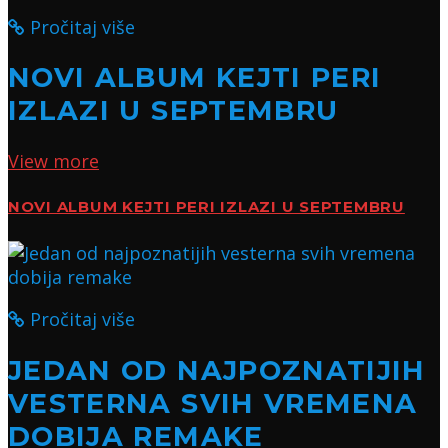
Pročitaj više
NOVI ALBUM KEJTI PERI
IZLAZI U SEPTEMBRU
View more
NOVI ALBUM KEJTI PERI IZLAZI U SEPTEMBRU
Pročitaj više
JEDAN OD NAJPOZNATIJIH
VESTERNA SVIH VREMENA
DOBIJA REMAKE