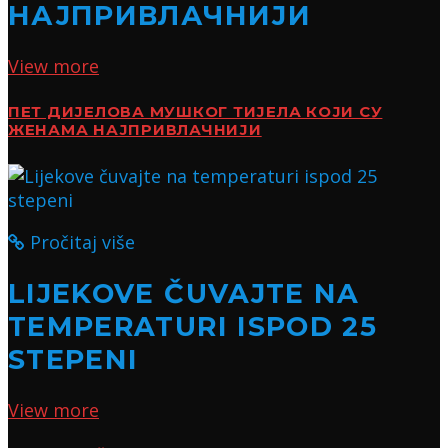
НАЈПРИВЛАЧНИЈИ
View more
ПЕТ ДИЈЕЛОВА МУШКОГ ТИЈЕЛА КОЈИ СУ
ЖЕНАМА НАЈПРИВЛАЧНИЈИ
Pročitaj više
LIJEKOVE ČUVAJTE NA
TEMPERATURI ISPOD 25
STEPENI
View more