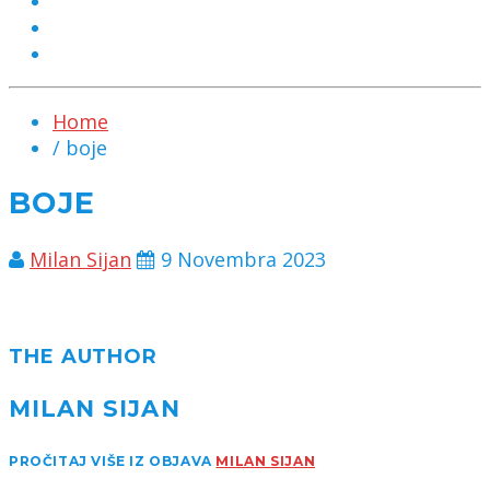
MARKETING
KONTAKT
CHAT
Home
/ boje
BOJE
Milan Sijan
9 Novembra 2023
THE AUTHOR
MILAN SIJAN
PROČITAJ VIŠE IZ OBJAVA
MILAN SIJAN