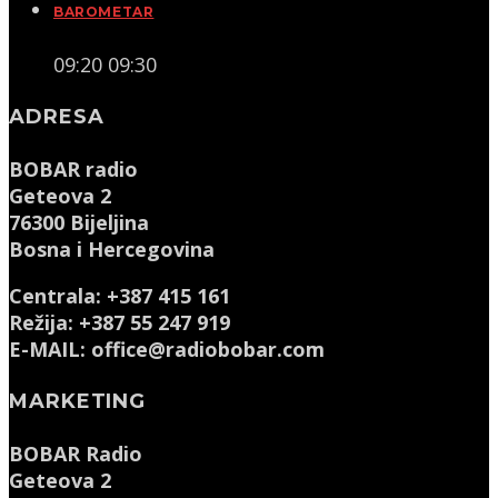
BAROMETAR
09:20
09:30
ADRESA
BOBAR radio
Geteova 2
76300 Bijeljina
Bosna i Hercegovina
Centrala: +387 415 161
Režija: +387 55 247 919
E-MAIL: office@radiobobar.com
MARKETING
BOBAR Radio
Geteova 2