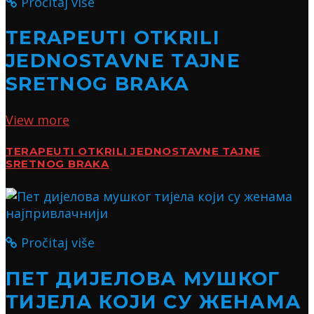
Pročitaj više
TERAPEUTI OTKRILI
JEDNOSTAVNE TAJNE
SRETNOG BRAKA
View more
TERAPEUTI OTKRILI JEDNOSTAVNE TAJNE
SRETNOG BRAKA
Pročitaj više
ПЕТ ДИЈЕЛОВА МУШКОГ
ТИЈЕЛА КОЈИ СУ ЖЕНАМА