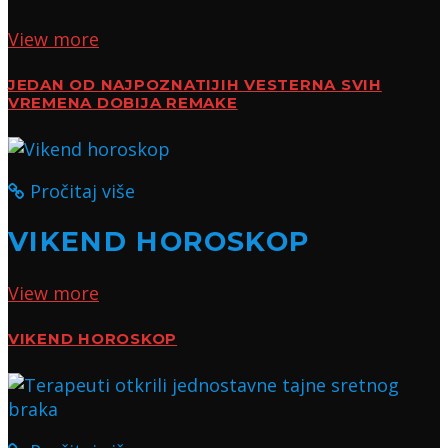
View more
JEDAN OD NAJPOZNATIJIH VESTERNA SVIH
VREMENA DOBIJA REMAKE
Pročitaj više
VIKEND HOROSKOP
View more
VIKEND HOROSKOP