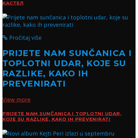
КАСТЕЛ
Pročitaj više
PRIJETE NAM SUNČANICA I
TOPLOTNI UDAR, KOJE SU
RAZLIKE, KAKO IH
PREVENIRATI
View more
PRIJETE NAM SUNČANICA I TOPLOTNI UDAR,
KOJE SU RAZLIKE, KAKO IH PREVENIRATI