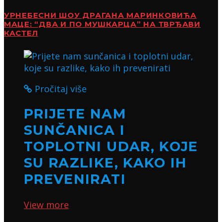
УРНЕБЕСНИ ШОУ ДРАГАНА МАРИНКОВИЋА
МАЦЕ: “ДВА И ПО МУШКАРЦА” НА ТВРЂАВИ
КАСТЕЛ
Pročitaj više
PRIJETE NAM
SUNČANICA I
TOPLOTNI UDAR, KOJE
SU RAZLIKE, KAKO IH
PREVENIRATI
View more