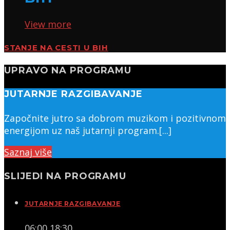
View more
STANJE NA CESTI U BIH
UPRAVO NA PROGRAMU
JUTARNJE RAZGIBAVANJE
Započnite jutro sa dobrom muzikom i pozitivnom
energijom uz naš jutarnji program.[...]
Saznaj više
SLIJEDI NA PROGRAMU
JUTARNJE RAZGIBAVANJE
06:00
18:30