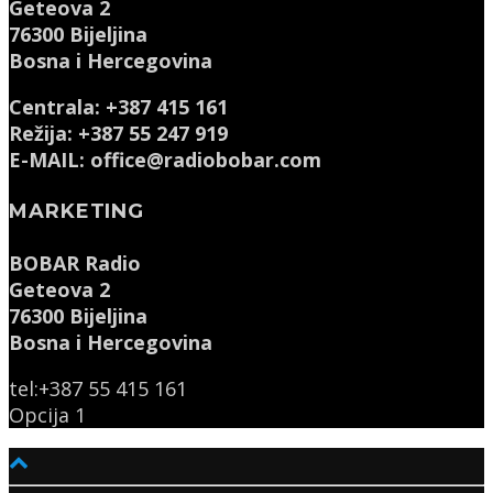
Geteova 2
76300 Bijeljina
Bosna i Hercegovina
Centrala: +387 415 161
Režija: +387 55 247 919
E-MAIL: office@radiobobar.com
MARKETING
BOBAR Radio
Geteova 2
76300 Bijeljina
Bosna i Hercegovina
tel:+387 55 415 161
Opcija 1