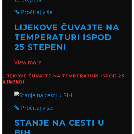
Pročitaj više
LIJEKOVE ČUVAJTE NA
TEMPERATURI ISPOD
25 STEPENI
View more
LIJEKOVE ČUVAJTE NA TEMPERATURI ISPOD 25
STEPENI
Pročitaj više
STANJE NA CESTI U
BIH