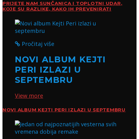
PRIJETE NAM SUNČANICA I TOPLOTNI UDAR,
KOJE SU RAZLIKE, KAKO IH PREVENIRATI
Pročitaj više
NOVI ALBUM KEJTI
PERI IZLAZI U
SEPTEMBRU
View more
NOVI ALBUM KEJTI PERI IZLAZI U SEPTEMBRU