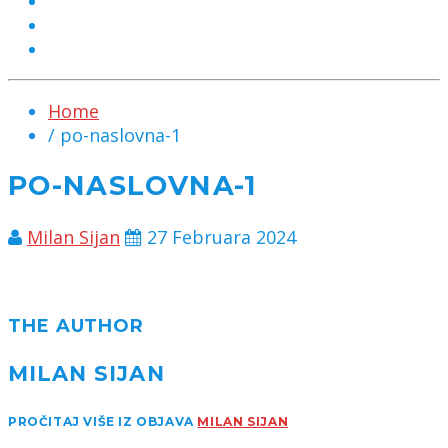
MARKETING
KONTAKT
CHAT
Home
/ po-naslovna-1
PO-NASLOVNA-1
Milan Sijan
27 Februara 2024
THE AUTHOR
MILAN SIJAN
PROČITAJ VIŠE IZ OBJAVA
MILAN SIJAN