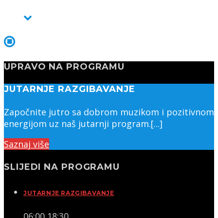
UPRAVO NA PROGRAMU
JUTARNJE RAZGIBAVANJE
Započnite jutro sa dobrom muzikom i pozitivnom
energijom uz naš jutarnji program.[...]
Saznaj više
SLIJEDI NA PROGRAMU
JUTARNJE RAZGIBAVANJE
06:00
18:30