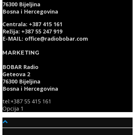
76300 Bijeljina
Bosna i Hercegovina
Centrala: +387 415 161
Režija: +387 55 247 919
E-MAIL: office@radiobobar.com
MARKETING
BOBAR Radio
Geteova 2
76300 Bijeljina
Bosna i Hercegovina
tel:+387 55 415 161
Opcija 1