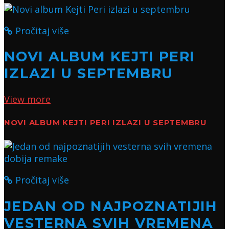
Pročitaj više
NOVI ALBUM KEJTI PERI
IZLAZI U SEPTEMBRU
View more
NOVI ALBUM KEJTI PERI IZLAZI U SEPTEMBRU
Pročitaj više
JEDAN OD NAJPOZNATIJIH
VESTERNA SVIH VREMENA