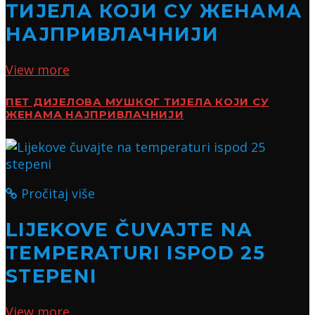
ТИЈЕЛА КОЈИ СУ ЖЕНАМА
НАЈПРИВЛАЧНИЈИ
View more
ПЕТ ДИЈЕЛОВА МУШКОГ ТИЈЕЛА КОЈИ СУ
ЖЕНАМА НАЈПРИВЛАЧНИЈИ
Pročitaj više
LIJEKOVE ČUVAJTE NA
TEMPERATURI ISPOD 25
STEPENI
View more