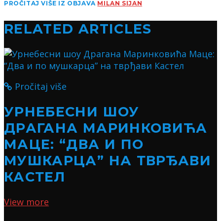
PROČITAJ VIŠE IZ OBJAVA
MILAN SIJAN
RELATED ARTICLES
Pročitaj više
УРНЕБЕСНИ ШОУ
ДРАГАНА МАРИНКОВИЋА
МАЦЕ: “ДВА И ПО
МУШКАРЦА” НА ТВРЂАВИ
КАСТЕЛ
View more