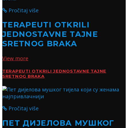
Pročitaj više
TERAPEUTI OTKRILI
JEDNOSTAVNE TAJNE
SRETNOG BRAKA
View more
TERAPEUTI OTKRILI JEDNOSTAVNE TAJNE
SRETNOG BRAKA
Pročitaj više
ПЕТ ДИЈЕЛОВА МУШКОГ