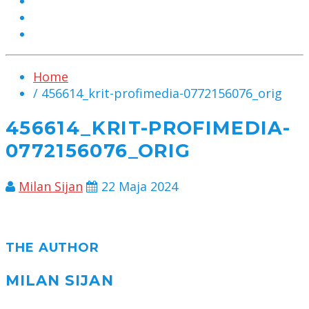
MARKETING
KONTAKT
CHAT
Home
/ 456614_krit-profimedia-0772156076_orig
456614_KRIT-PROFIMEDIA-
0772156076_ORIG
Milan Sijan
22 Maja 2024
THE AUTHOR
MILAN SIJAN