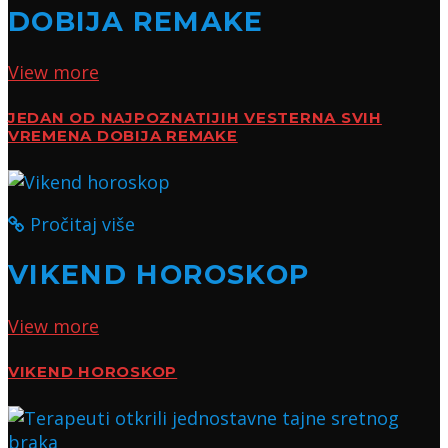
DOBIJA REMAKE
View more
JEDAN OD NAJPOZNATIJIH VESTERNA SVIH
VREMENA DOBIJA REMAKE
Pročitaj više
VIKEND HOROSKOP
View more
VIKEND HOROSKOP