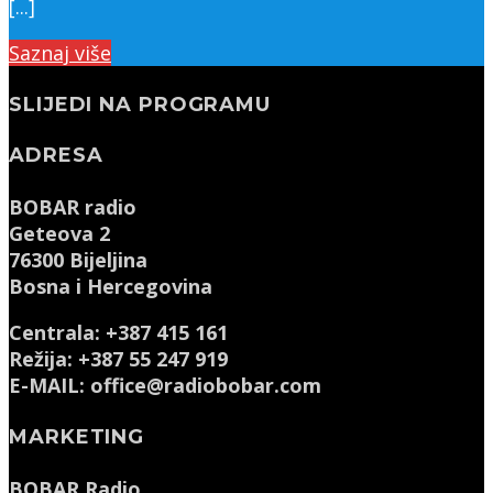
[...]
Saznaj više
SLIJEDI NA PROGRAMU
ADRESA
BOBAR radio
Geteova 2
76300 Bijeljina
Bosna i Hercegovina
Centrala: +387 415 161
Režija: +387 55 247 919
E-MAIL: office@radiobobar.com
MARKETING
BOBAR Radio