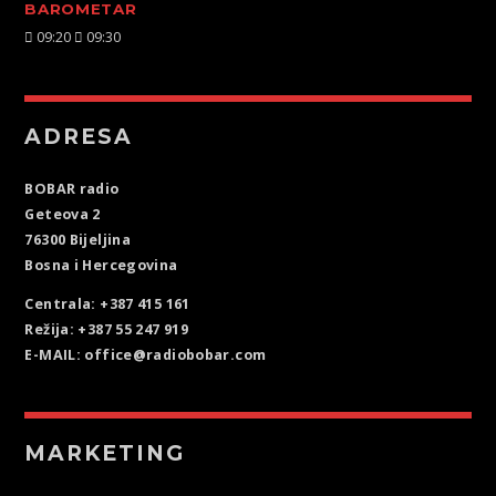
BAROMETAR
09:20
09:30
ADRESA
BOBAR radio
Geteova 2
76300 Bijeljina
Bosna i Hercegovina
Centrala: +387 415 161
Režija: +387 55 247 919
E-MAIL: office@radiobobar.com
MARKETING