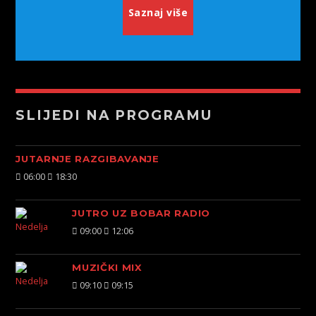
Saznaj više
SLIJEDI NA PROGRAMU
JUTARNJE RAZGIBAVANJE
06:00
18:30
JUTRO UZ BOBAR RADIO
09:00
12:06
MUZIČKI MIX
09:10
09:15