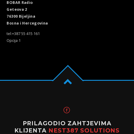
BOBAR Radio
Geteova 2
76300 Bijeljina
Bosna i Hercegovina
tel:+387 55 415 161
Opcija 1
PRILAGODIO ZAHTJEVIMA
KLIJENTA
NEST387 SOLUTIONS