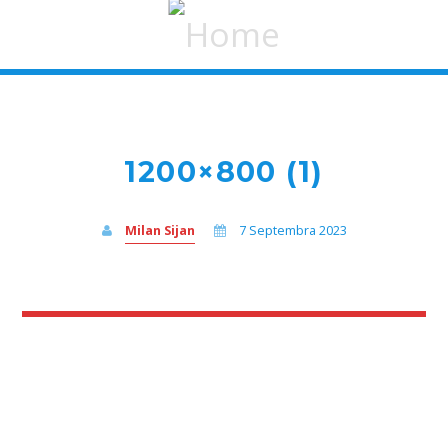
1200×800 (1)
Milan Sijan
7 Septembra 2023