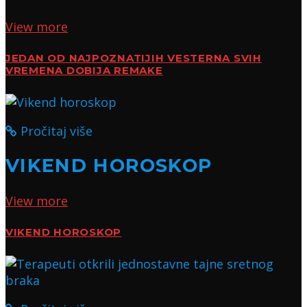
View more
JEDAN OD NAJPOZNATIJIH VESTERNA SVIH
VREMENA DOBIJA REMAKE
Pročitaj više
VIKEND HOROSKOP
View more
VIKEND HOROSKOP