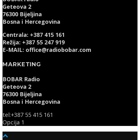
Geteova 2
76300 Bijeljina
Bosna i Hercegovina
Centrala: +387 415 161
Režija: +387 55 247 919
E-MAIL: office@radiobobar.com
MARKETING
BOBAR Radio
Geteova 2
76300 Bijeljina
Bosna i Hercegovina
tel:+387 55 415 161
Opcija 1