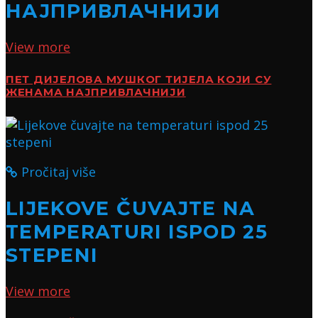
НАЈПРИВЛАЧНИЈИ
View more
ПЕТ ДИЈЕЛОВА МУШКОГ ТИЈЕЛА КОЈИ СУ
ЖЕНАМА НАЈПРИВЛАЧНИЈИ
Pročitaj više
LIJEKOVE ČUVAJTE NA
TEMPERATURI ISPOD 25
STEPENI
View more