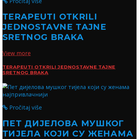
Pročitaj više
TERAPEUTI OTKRILI
JEDNOSTAVNE TAJNE
SRETNOG BRAKA
View more
TERAPEUTI OTKRILI JEDNOSTAVNE TAJNE
SRETNOG BRAKA
Pročitaj više
ПЕТ ДИЈЕЛОВА МУШКОГ
ТИЈЕЛА КОЈИ СУ ЖЕНАМА