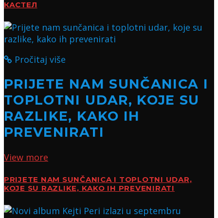
КАСТЕЛ
Pročitaj više
PRIJETE NAM SUNČANICA I
TOPLOTNI UDAR, KOJE SU
RAZLIKE, KAKO IH
PREVENIRATI
View more
PRIJETE NAM SUNČANICA I TOPLOTNI UDAR,
KOJE SU RAZLIKE, KAKO IH PREVENIRATI