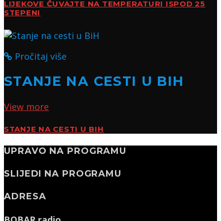
LIJEKOVE ČUVAJTE NA TEMPERATURI ISPOD 25
STEPENI
Pročitaj više
STANJE NA CESTI U BIH
View more
STANJE NA CESTI U BIH
UPRAVO NA PROGRAMU
SLIJEDI NA PROGRAMU
ADRESA
BOBAR radio