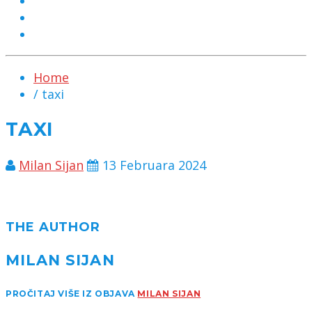
MARKETING
KONTAKT
CHAT
Home
/ taxi
TAXI
Milan Sijan
13 Februara 2024
THE AUTHOR
MILAN SIJAN
PROČITAJ VIŠE IZ OBJAVA
MILAN SIJAN