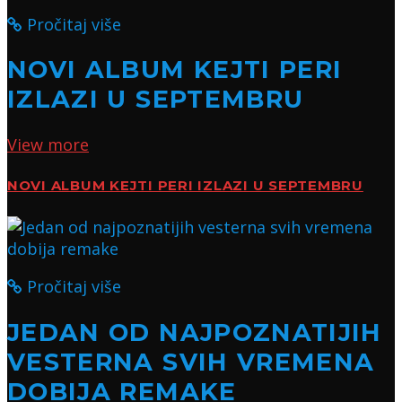
Pročitaj više
NOVI ALBUM KEJTI PERI
IZLAZI U SEPTEMBRU
View more
NOVI ALBUM KEJTI PERI IZLAZI U SEPTEMBRU
Pročitaj više
JEDAN OD NAJPOZNATIJIH
VESTERNA SVIH VREMENA
DOBIJA REMAKE