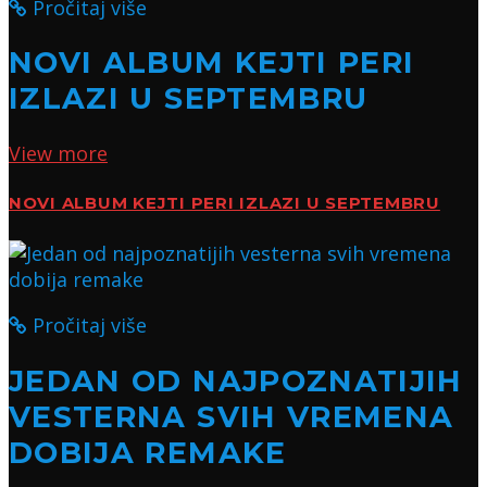
Pročitaj više
NOVI ALBUM KEJTI PERI
IZLAZI U SEPTEMBRU
View more
NOVI ALBUM KEJTI PERI IZLAZI U SEPTEMBRU
Pročitaj više
JEDAN OD NAJPOZNATIJIH
VESTERNA SVIH VREMENA
DOBIJA REMAKE