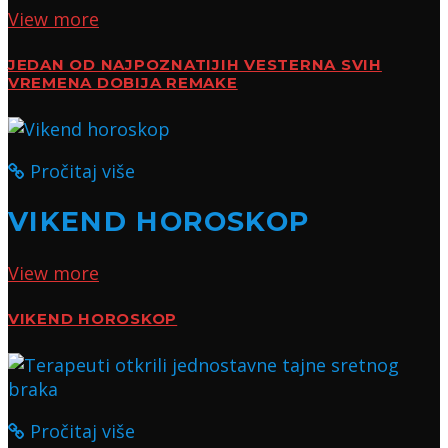
View more
JEDAN OD NAJPOZNATIJIH VESTERNA SVIH
VREMENA DOBIJA REMAKE
Pročitaj više
VIKEND HOROSKOP
View more
VIKEND HOROSKOP
Pročitaj više