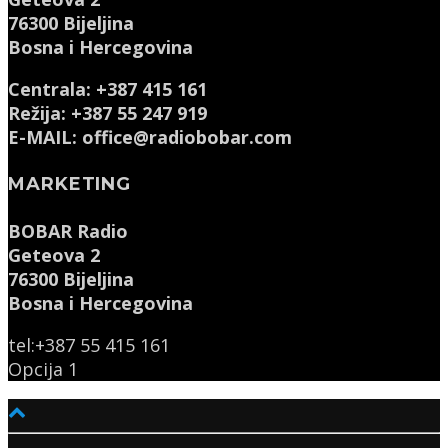
76300 Bijeljina
Bosna i Hercegovina
Centrala: +387 415 161
Režija: +387 55 247 919
E-MAIL: office@radiobobar.com
MARKETING
BOBAR Radio
Geteova 2
76300 Bijeljina
Bosna i Hercegovina
tel:+387 55 415 161
Opcija 1