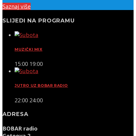
Saznaj više
SLIJEDI NA PROGRAMU
MUZIČKI MIX
15:00
19:00
JUTRO UZ BOBAR RADIO
22:00
24:00
ADRESA
BOBAR radio
Geteova 2