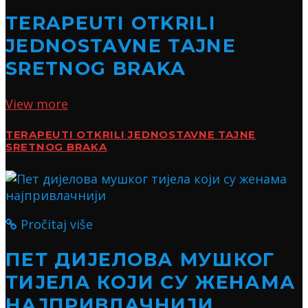
TERAPEUTI OTKRILI
JEDNOSTAVNE TAJNE
SRETNOG BRAKA
View more
TERAPEUTI OTKRILI JEDNOSTAVNE TAJNE
SRETNOG BRAKA
Pročitaj više
ПЕТ ДИЈЕЛОВА МУШКОГ
ТИЈЕЛА КОЈИ СУ ЖЕНАМА
НАЈПРИВЛАЧНИЈИ