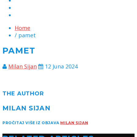
MARKETING
KONTAKT
CHAT
Home
/ pamet
PAMET
Milan Sijan
12 Juna 2024
THE AUTHOR
MILAN SIJAN
PROČITAJ VIŠE IZ OBJAVA
MILAN SIJAN