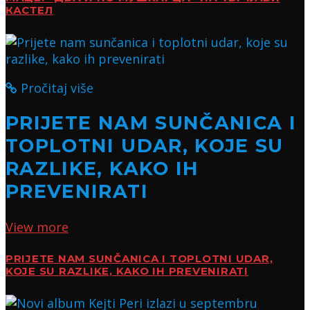
КАСТЕЛ
Pročitaj više
PRIJETE NAM SUNČANICA I
TOPLOTNI UDAR, KOJE SU
RAZLIKE, KAKO IH
PREVENIRATI
View more
PRIJETE NAM SUNČANICA I TOPLOTNI UDAR,
KOJE SU RAZLIKE, KAKO IH PREVENIRATI