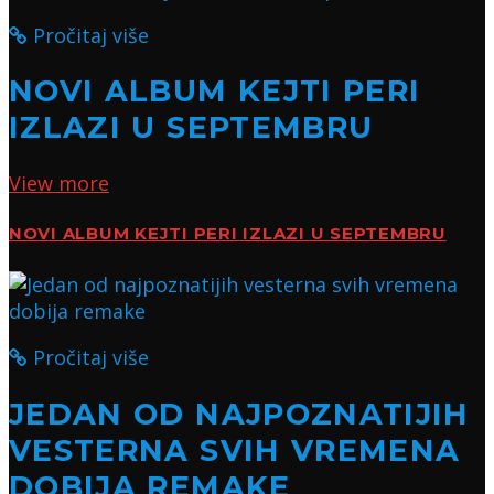
Pročitaj više
NOVI ALBUM KEJTI PERI
IZLAZI U SEPTEMBRU
View more
NOVI ALBUM KEJTI PERI IZLAZI U SEPTEMBRU
Pročitaj više
JEDAN OD NAJPOZNATIJIH
VESTERNA SVIH VREMENA
DOBIJA REMAKE