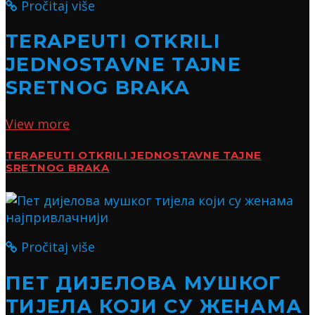
Pročitaj više
TERAPEUTI OTKRILI
JEDNOSTAVNE TAJNE
SRETNOG BRAKA
View more
TERAPEUTI OTKRILI JEDNOSTAVNE TAJNE
SRETNOG BRAKA
Pročitaj više
ПЕТ ДИЈЕЛОВА МУШКОГ
ТИЈЕЛА КОЈИ СУ ЖЕНАМА