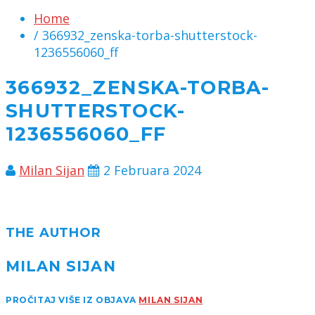
Home
/ 366932_zenska-torba-shutterstock-
1236556060_ff
366932_ZENSKA-TORBA-
SHUTTERSTOCK-
1236556060_FF
Milan Sijan
2 Februara 2024
THE AUTHOR
MILAN SIJAN
PROČITAJ VIŠE IZ OBJAVA
MILAN SIJAN