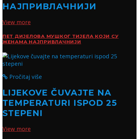
НАЈПРИВЛАЧНИЈИ
View more
ПЕТ ДИЈЕЛОВА МУШКОГ ТИЈЕЛА КОЈИ СУ
ЖЕНАМА НАЈПРИВЛАЧНИЈИ
Pročitaj više
LIJEKOVE ČUVAJTE NA
TEMPERATURI ISPOD 25
STEPENI
View more