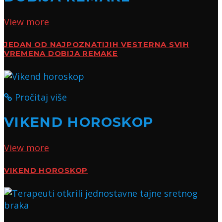
View more
JEDAN OD NAJPOZNATIJIH VESTERNA SVIH
VREMENA DOBIJA REMAKE
Pročitaj više
VIKEND HOROSKOP
View more
VIKEND HOROSKOP