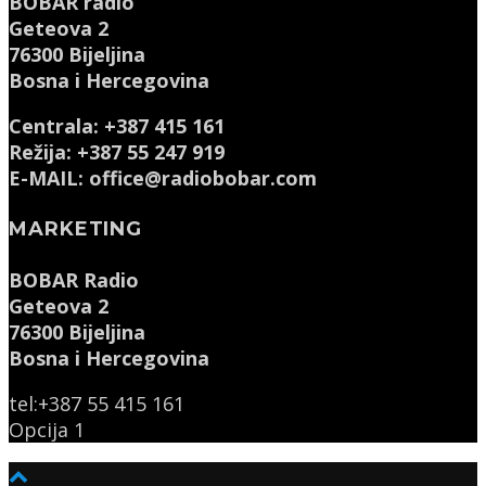
BOBAR radio
Geteova 2
76300 Bijeljina
Bosna i Hercegovina
Centrala: +387 415 161
Režija: +387 55 247 919
E-MAIL: office@radiobobar.com
MARKETING
BOBAR Radio
Geteova 2
76300 Bijeljina
Bosna i Hercegovina
tel:+387 55 415 161
Opcija 1