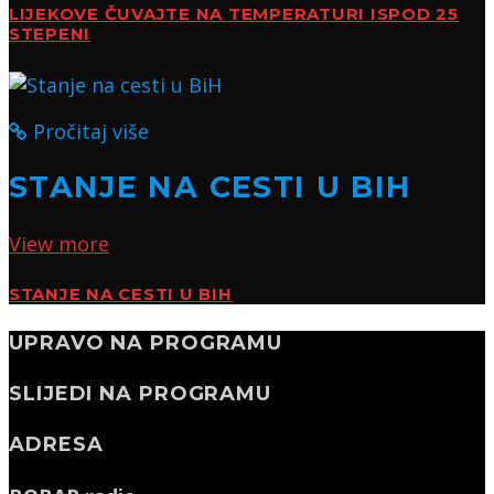
LIJEKOVE ČUVAJTE NA TEMPERATURI ISPOD 25
STEPENI
Pročitaj više
STANJE NA CESTI U BIH
View more
STANJE NA CESTI U BIH
UPRAVO NA PROGRAMU
SLIJEDI NA PROGRAMU
ADRESA