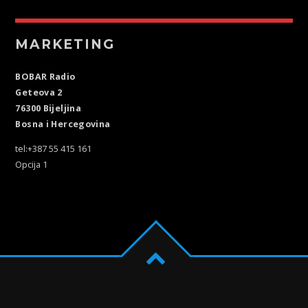
MARKETING
BOBAR Radio
Geteova 2
76300 Bijeljina
Bosna i Hercegovina
tel:+387 55 415 161
Opcija 1