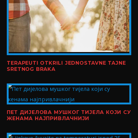
TERAPEUTI OTKRILI JEDNOSTAVNE TAJNE
SRETNOG BRAKA
ПЕТ ДИЈЕЛОВА МУШКОГ ТИЈЕЛА КОЈИ СУ
ЖЕНАМА НАЈПРИВЛАЧНИЈИ