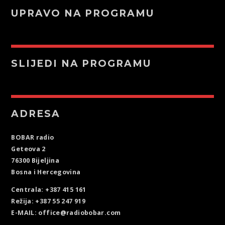
UPRAVO NA PROGRAMU
SLIJEDI NA PROGRAMU
ADRESA
BOBAR radio
Geteova 2
76300 Bijeljina
Bosna i Hercegovina
Centrala: +387 415 161
Režija: +387 55 247 919
E-MAIL: office@radiobobar.com