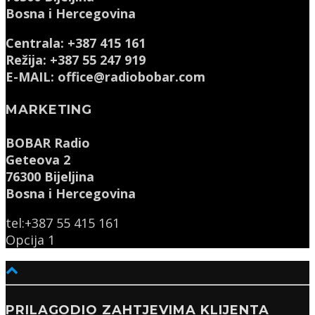
Bosna i Hercegovina
Centrala: +387 415 161
Režija: +387 55 247 919
E-MAIL: office@radiobobar.com
MARKETING
BOBAR Radio
Geteova 2
76300 Bijeljina
Bosna i Hercegovina
tel:+387 55 415 161
Opcija 1
PRILAGODIO ZAHTJEVIMA KLIJENTA