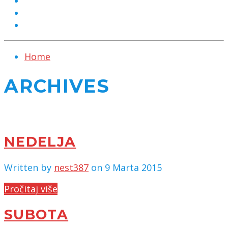
MARKETING
KONTAKT
CHAT
Home
ARCHIVES
NEDELJA
Written by
nest387
on 9 Marta 2015
Pročitaj više
SUBOTA