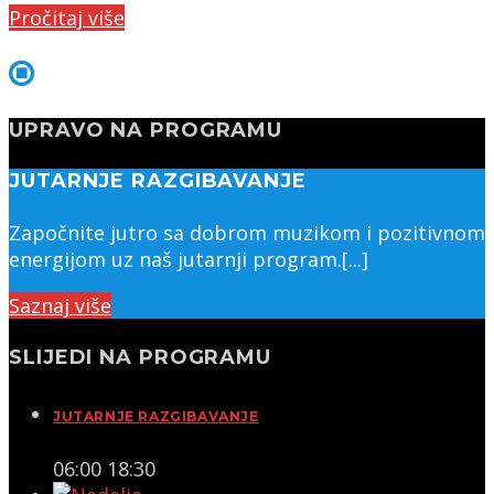
Pročitaj više
UPRAVO NA PROGRAMU
JUTARNJE RAZGIBAVANJE
Započnite jutro sa dobrom muzikom i pozitivnom
energijom uz naš jutarnji program.[...]
Saznaj više
SLIJEDI NA PROGRAMU
JUTARNJE RAZGIBAVANJE
06:00
18:30