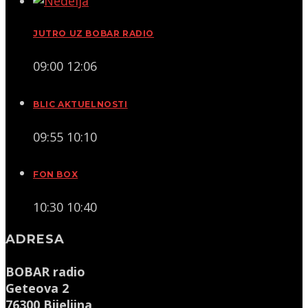
JUTRO UZ BOBAR RADIO
09:00
12:06
BLIC AKTUELNOSTI
09:55
10:10
FON BOX
10:30
10:40
ADRESA
BOBAR radio
Geteova 2
76300 Bijeljina