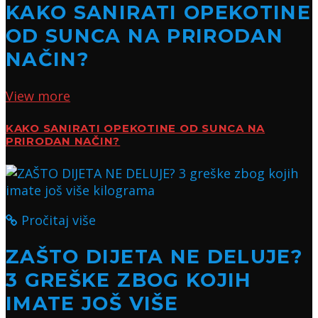
KAKO SANIRATI OPEKOTINE
OD SUNCA NA PRIRODAN
NAČIN?
View more
KAKO SANIRATI OPEKOTINE OD SUNCA NA
PRIRODAN NAČIN?
Pročitaj više
ZAŠTO DIJETA NE DELUJE?
3 GREŠKE ZBOG KOJIH
IMATE JOŠ VIŠE