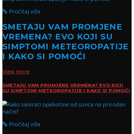
Pročitaj više
SMETAJU VAM PROMJENE
VREMENA? EVO KOJI SU
SIMPTOMI METEOROPATIJE
I KAKO SI POMOĆI
View more
SMETAJU VAM PROMJENE VREMENA? EVO KOJI
SU SIMPTOMI METEOROPATIJE I KAKO SI POMOĆI
Pročitaj više