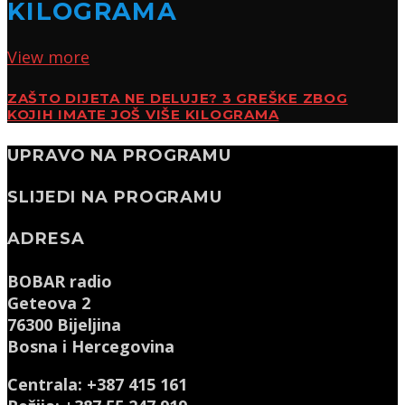
KILOGRAMA
View more
ZAŠTO DIJETA NE DELUJE? 3 GREŠKE ZBOG
KOJIH IMATE JOŠ VIŠE KILOGRAMA
UPRAVO NA PROGRAMU
SLIJEDI NA PROGRAMU
ADRESA
BOBAR radio
Geteova 2
76300 Bijeljina
Bosna i Hercegovina
Centrala: +387 415 161