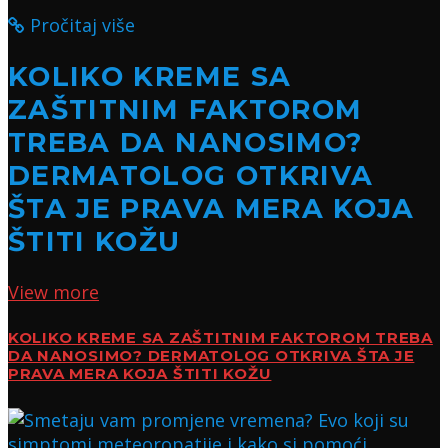
Pročitaj više
KOLIKO KREME SA
ZAŠTITNIM FAKTOROM
TREBA DA NANOSIMO?
DERMATOLOG OTKRIVA
ŠTA JE PRAVA MERA KOJA
ŠTITI KOŽU
View more
KOLIKO KREME SA ZAŠTITNIM FAKTOROM TREBA
DA NANOSIMO? DERMATOLOG OTKRIVA ŠTA JE
PRAVA MERA KOJA ŠTITI KOŽU