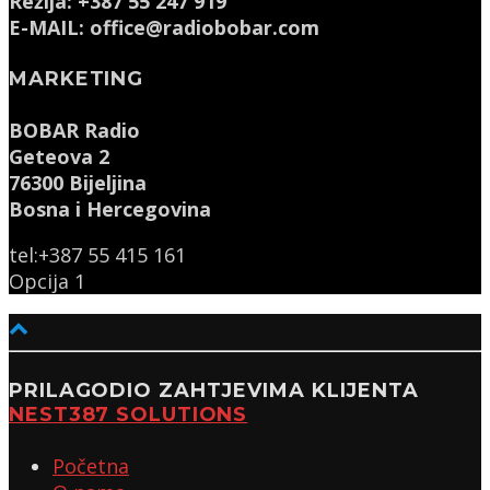
Režija: +387 55 247 919
E-MAIL: office@radiobobar.com
MARKETING
BOBAR Radio
Geteova 2
76300 Bijeljina
Bosna i Hercegovina
tel:+387 55 415 161
Opcija 1
PRILAGODIO ZAHTJEVIMA KLIJENTA
NEST387 SOLUTIONS
Početna