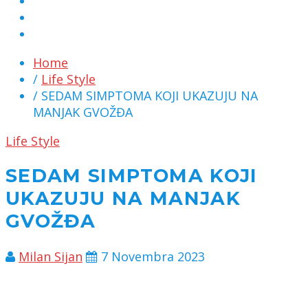
MARKETING
KONTAKT
CHAT
Home
/
Life Style
/ SEDAM SIMPTOMA KOJI UKAZUJU NA
MANJAK GVOŽĐA
Life Style
SEDAM SIMPTOMA KOJI
UKAZUJU NA MANJAK
GVOŽĐA
Milan Sijan
7 Novembra 2023