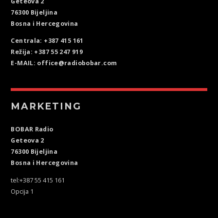
Geteova 2
76300 Bijeljina
Bosna i Hercegovina
Centrala: +387 415 161
Režija: +387 55 247 919
E-MAIL: office@radiobobar.com
MARKETING
BOBAR Radio
Geteova 2
76300 Bijeljina
Bosna i Hercegovina
tel:+387 55 415 161
Opcija 1