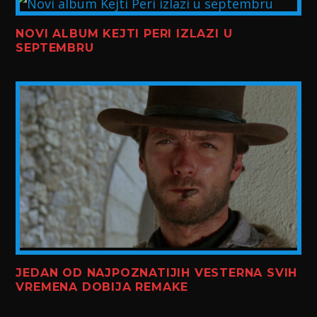
NOVI ALBUM KEJTI PERI IZLAZI U
SEPTEMBRU
JEDAN OD NAJPOZNATIJIH VESTERNA SVIH
VREMENA DOBIJA REMAKE