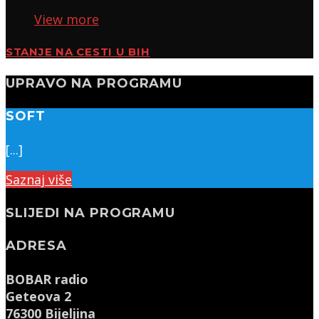
View more
STANJE NA CESTI U BIH
UPRAVO NA PROGRAMU
SOFT
[...]
Saznaj više
SLIJEDI NA PROGRAMU
ADRESA
BOBAR radio
Geteova 2
76300 Bijeljina