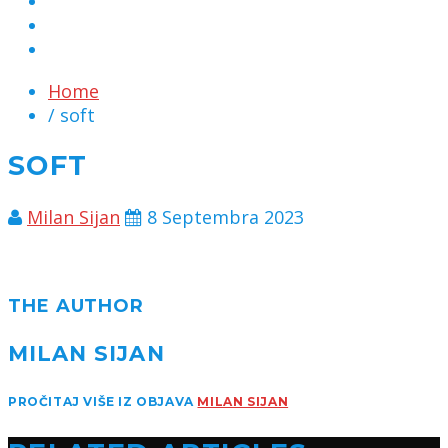
MARKETING
KONTAKT
CHAT
Home
/ soft
SOFT
Milan Sijan
8 Septembra 2023
THE AUTHOR
MILAN SIJAN
PROČITAJ VIŠE IZ OBJAVA
MILAN SIJAN