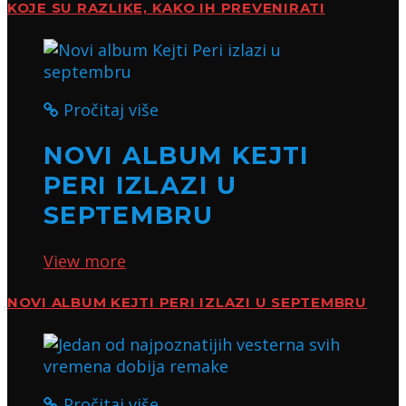
KOJE SU RAZLIKE, KAKO IH PREVENIRATI
Pročitaj više
NOVI ALBUM KEJTI
PERI IZLAZI U
SEPTEMBRU
View more
NOVI ALBUM KEJTI PERI IZLAZI U SEPTEMBRU
Pročitaj više