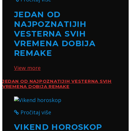
JEDAN OD
NAJPOZNATIJIH
VESTERNA SVIH
VREMENA DOBIJA
REMAKE
View more
JEDAN OD NAJPOZNATIJIH VESTERNA SVIH
VREMENA DOBIJA REMAKE
Pročitaj više
VIKEND HOROSKOP