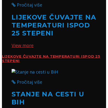
Pročitaj više
LIJEKOVE ČUVAJTE NA
TEMPERATURI ISPOD
25 STEPENI
View more
LIJEKOVE ČUVAJTE NA TEMPERATURI ISPOD 25
STEPENI
Pročitaj više
STANJE NA CESTI U
BIH