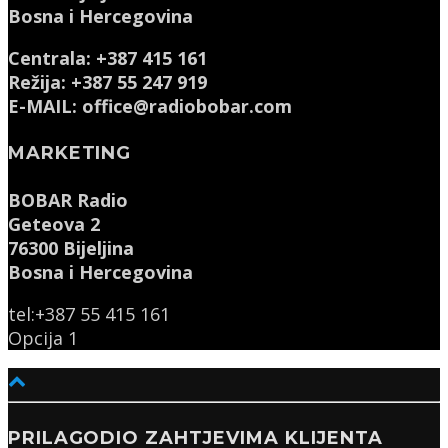
Bosna i Hercegovina
Centrala: +387 415 161
Režija: +387 55 247 919
E-MAIL: office@radiobobar.com
MARKETING
BOBAR Radio
Geteova 2
76300 Bijeljina
Bosna i Hercegovina
tel:+387 55 415 161
Opcija 1
PRILAGODIO ZAHTJEVIMA KLIJENTA