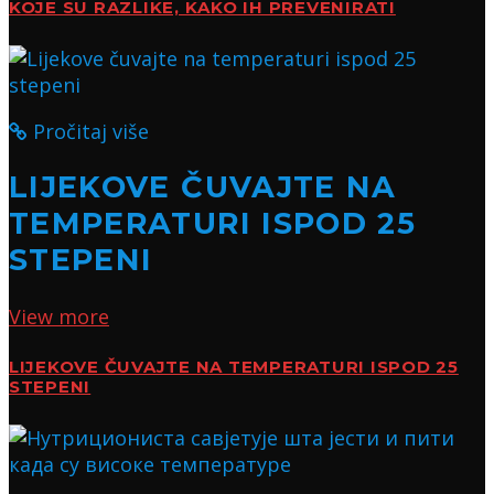
KOJE SU RAZLIKE, KAKO IH PREVENIRATI
Pročitaj više
LIJEKOVE ČUVAJTE NA
TEMPERATURI ISPOD 25
STEPENI
View more
LIJEKOVE ČUVAJTE NA TEMPERATURI ISPOD 25
STEPENI