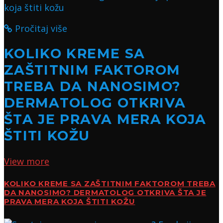
Pročitaj više
KOLIKO KREME SA
ZAŠTITNIM FAKTOROM
TREBA DA NANOSIMO?
DERMATOLOG OTKRIVA
ŠTA JE PRAVA MERA KOJA
ŠTITI KOŽU
View more
KOLIKO KREME SA ZAŠTITNIM FAKTOROM TREBA
DA NANOSIMO? DERMATOLOG OTKRIVA ŠTA JE
PRAVA MERA KOJA ŠTITI KOŽU