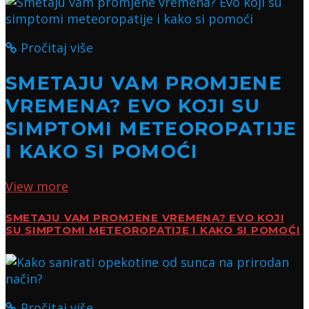
Pročitaj više
SMETAJU VAM PROMJENE
VREMENA? EVO KOJI SU
SIMPTOMI METEOROPATIJE
I KAKO SI POMOĆI
View more
SMETAJU VAM PROMJENE VREMENA? EVO KOJI
SU SIMPTOMI METEOROPATIJE I KAKO SI POMOĆI
Pročitaj više