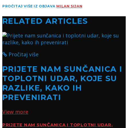
PROČITAJ VIŠE IZ OBJAVA
MILAN SIJAN
RELATED ARTICLES
Pročitaj više
PRIJETE NAM SUNČANICA I
TOPLOTNI UDAR, KOJE SU
RAZLIKE, KAKO IH
PREVENIRATI
View more
PRIJETE NAM SUNČANICA I TOPLOTNI UDAR,