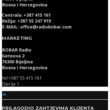
Bosna i Hercegovina
Centrala: +387 415 161
Režija: +387 55 247 919
E-MAIL: office@radiobobar.com
MARKETING
BOBAR Radio
Geteova 2
76300 Bijeljina
Bosna i Hercegovina
tel:+387 55 415 161
Opcija 1
PRILAGODIO ZAHTJEVIMA KLIJENTA