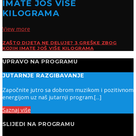
IMATE JOŠ VIŠE
KILOGRAMA
View more
ZAŠTO DIJETA NE DELUJE? 3 GREŠKE ZBOG
KOJIH IMATE JOŠ VIŠE KILOGRAMA
UPRAVO NA PROGRAMU
JUTARNJE RAZGIBAVANJE
Započnite jutro sa dobrom muzikom i pozitivnom
energijom uz naš jutarnji program.[...]
Saznaj više
SLIJEDI NA PROGRAMU