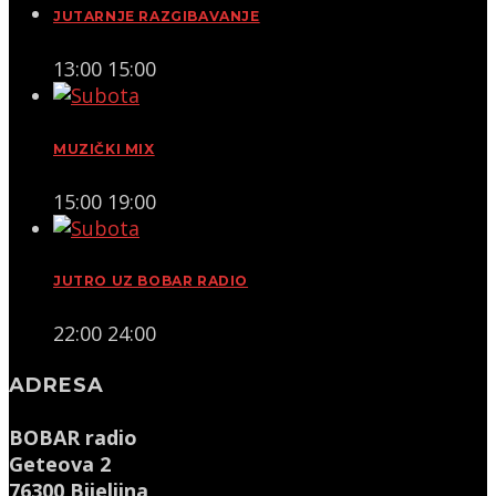
JUTARNJE RAZGIBAVANJE
13:00
15:00
MUZIČKI MIX
15:00
19:00
JUTRO UZ BOBAR RADIO
22:00
24:00
ADRESA
BOBAR radio
Geteova 2
76300 Bijeljina