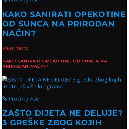
KAKO SANIRATI OPEKOTINE
OD SUNCA NA PRIRODAN
NAČIN?
View more
KAKO SANIRATI OPEKOTINE OD SUNCA NA
PRIRODAN NAČIN?
Pročitaj više
ZAŠTO DIJETA NE DELUJE?
3 GREŠKE ZBOG KOJIH