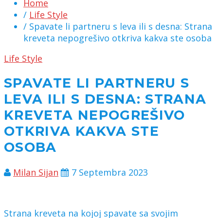
Home
/
Life Style
/ Spavate li partneru s leva ili s desna: Strana
kreveta nepogrešivo otkriva kakva ste osoba
Life Style
SPAVATE LI PARTNERU S
LEVA ILI S DESNA: STRANA
KREVETA NEPOGREŠIVO
OTKRIVA KAKVA STE
OSOBA
Milan Sijan
7 Septembra 2023
Strana kreveta na kojoj spavate sa svojim