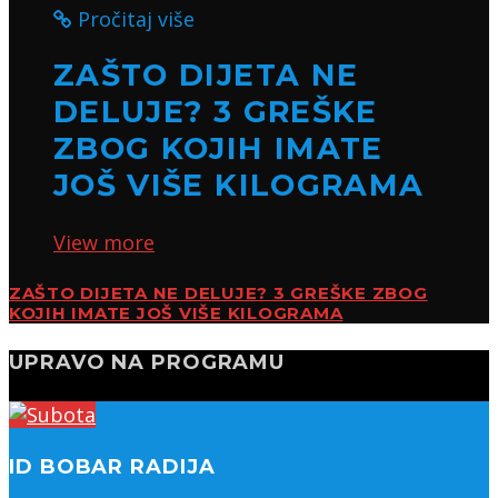
Pročitaj više
ZAŠTO DIJETA NE
DELUJE? 3 GREŠKE
ZBOG KOJIH IMATE
JOŠ VIŠE KILOGRAMA
View more
ZAŠTO DIJETA NE DELUJE? 3 GREŠKE ZBOG
KOJIH IMATE JOŠ VIŠE KILOGRAMA
UPRAVO NA PROGRAMU
ID BOBAR RADIJA