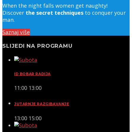
When the night falls women get naughty!
Discover
the secret techniques
to conquer your
man.
Saznaj više
SLIJEDI NA PROGRAMU
ID BOBAR RADIJA
11:00
13:00
JUTARNJE RAZGIBAVANJE
13:00
15:00