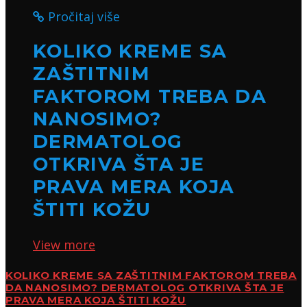
Pročitaj više
KOLIKO KREME SA
ZAŠTITNIM
FAKTOROM TREBA DA
NANOSIMO?
DERMATOLOG
OTKRIVA ŠTA JE
PRAVA MERA KOJA
ŠTITI KOŽU
View more
KOLIKO KREME SA ZAŠTITNIM FAKTOROM TREBA
DA NANOSIMO? DERMATOLOG OTKRIVA ŠTA JE
PRAVA MERA KOJA ŠTITI KOŽU