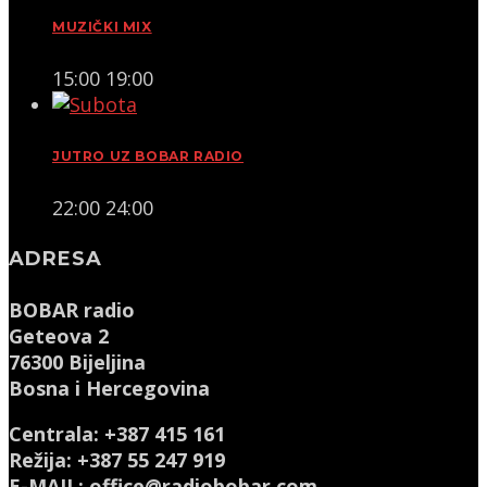
MUZIČKI MIX
15:00
19:00
JUTRO UZ BOBAR RADIO
22:00
24:00
ADRESA
BOBAR radio
Geteova 2
76300 Bijeljina
Bosna i Hercegovina
Centrala: +387 415 161
Režija: +387 55 247 919
E-MAIL: office@radiobobar.com