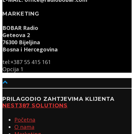
MARKETING
BOBAR Radio
Geteova 2
76300 Bijeljina
Bosna i Hercegovina
tel:+387 55 415 161
Opcija 1
PRILAGODIO ZAHTJEVIMA KLIJENTA
NEST387 SOLUTIONS
Početna
O nama
Marketing