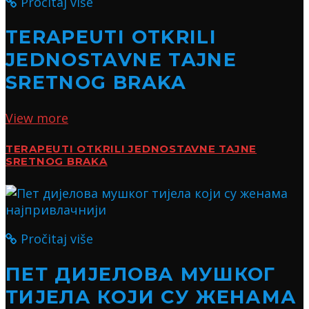
Pročitaj više
TERAPEUTI OTKRILI
JEDNOSTAVNE TAJNE
SRETNOG BRAKA
View more
TERAPEUTI OTKRILI JEDNOSTAVNE TAJNE
SRETNOG BRAKA
Pročitaj više
ПЕТ ДИЈЕЛОВА МУШКОГ
ТИЈЕЛА КОЈИ СУ ЖЕНАМА