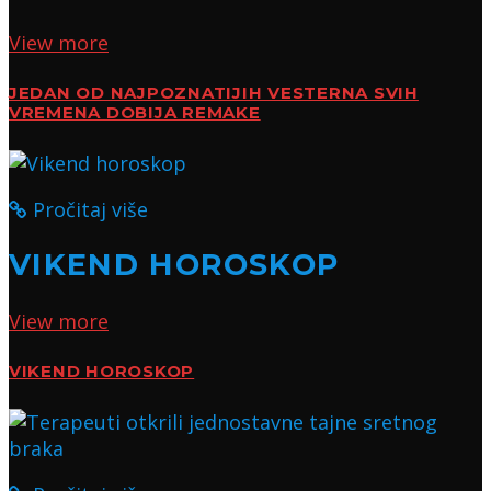
View more
JEDAN OD NAJPOZNATIJIH VESTERNA SVIH
VREMENA DOBIJA REMAKE
Pročitaj više
VIKEND HOROSKOP
View more
VIKEND HOROSKOP