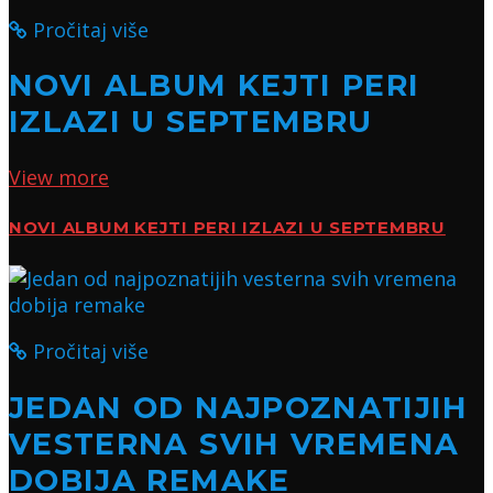
Pročitaj više
NOVI ALBUM KEJTI PERI
IZLAZI U SEPTEMBRU
View more
NOVI ALBUM KEJTI PERI IZLAZI U SEPTEMBRU
Pročitaj više
JEDAN OD NAJPOZNATIJIH
VESTERNA SVIH VREMENA
DOBIJA REMAKE