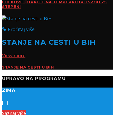
LIJEKOVE ČUVAJTE NA TEMPERATURI ISPOD 25
STEPENI
Pročitaj više
STANJE NA CESTI U BIH
View more
STANJE NA CESTI U BIH
UPRAVO NA PROGRAMU
ZIMA
[...]
Saznaj više