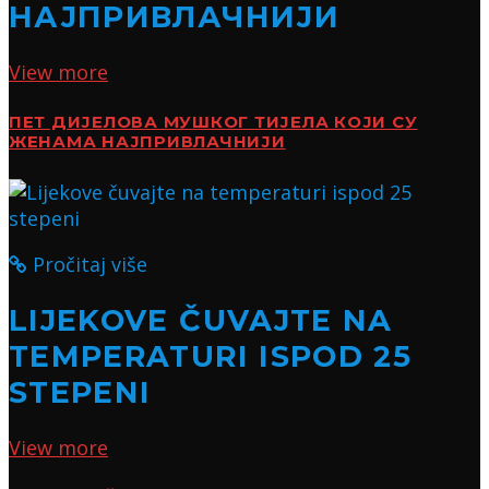
НАЈПРИВЛАЧНИЈИ
View more
ПЕТ ДИЈЕЛОВА МУШКОГ ТИЈЕЛА КОЈИ СУ
ЖЕНАМА НАЈПРИВЛАЧНИЈИ
Pročitaj više
LIJEKOVE ČUVAJTE NA
TEMPERATURI ISPOD 25
STEPENI
View more