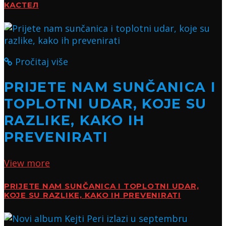
КАСТЕЛ
Pročitaj više
PRIJETE NAM SUNČANICA I
TOPLOTNI UDAR, KOJE SU
RAZLIKE, KAKO IH
PREVENIRATI
View more
PRIJETE NAM SUNČANICA I TOPLOTNI UDAR,
KOJE SU RAZLIKE, KAKO IH PREVENIRATI