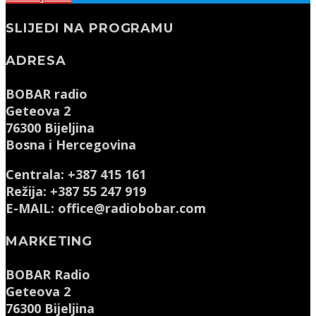
SLIJEDI NA PROGRAMU
ADRESA
BOBAR radio
Geteova 2
76300 Bijeljina
Bosna i Hercegovina
Centrala: +387 415 161
Režija: +387 55 247 919
E-MAIL: office@radiobobar.com
MARKETING
BOBAR Radio
Geteova 2
76300 Bijeljina