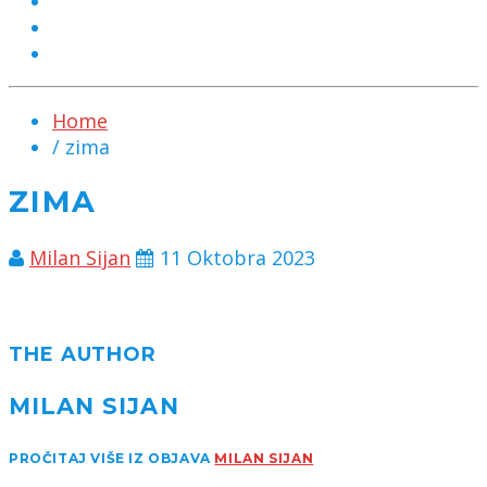
MARKETING
KONTAKT
CHAT
Home
/ zima
ZIMA
Milan Sijan
11 Oktobra 2023
THE AUTHOR
MILAN SIJAN
PROČITAJ VIŠE IZ OBJAVA
MILAN SIJAN