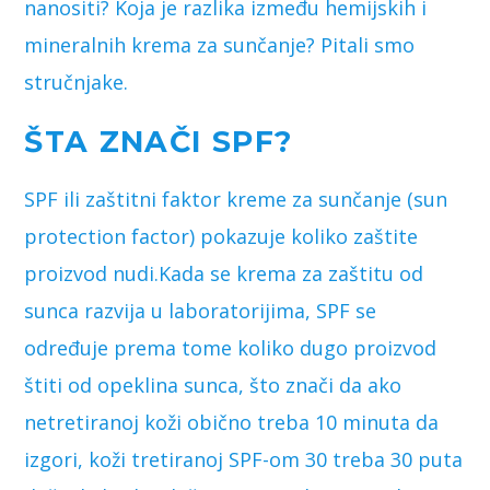
nanositi? Koja je razlika između hemijskih i
mineralnih krema za sunčanje? Pitali smo
stručnjake.
ŠTA ZNAČI SPF?
SPF ili zaštitni faktor kreme za sunčanje (sun
protection factor) pokazuje koliko zaštite
proizvod nudi.Kada se krema za zaštitu od
sunca razvija u laboratorijima, SPF se
određuje prema tome koliko dugo proizvod
štiti od opeklina sunca, što znači da ako
netretiranoj koži obično treba 10 minuta da
izgori, koži tretiranoj SPF-om 30 treba 30 puta