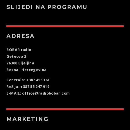
SLIJEDI NA PROGRAMU
ADRESA
BOBAR radio
Geteova 2
76300 Bijeljina
Bosna i Hercegovina
Centrala: +387 415 161
Režija: +387 55 247 919
E-MAIL: office@radiobobar.com
MARKETING