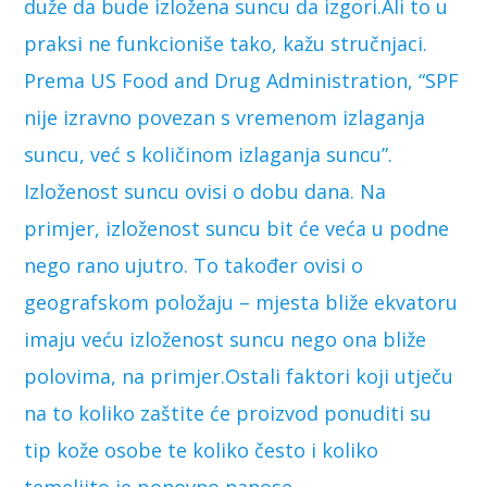
duže da bude izložena suncu da izgori.Ali to u
praksi ne funkcioniše tako, kažu stručnjaci.
Prema US Food and Drug Administration, “SPF
nije izravno povezan s vremenom izlaganja
suncu, već s količinom izlaganja suncu”.
Izloženost suncu ovisi o dobu dana. Na
primjer, izloženost suncu bit će veća u podne
nego rano ujutro. To također ovisi o
geografskom položaju – mjesta bliže ekvatoru
imaju veću izloženost suncu nego ona bliže
polovima, na primjer.Ostali faktori koji utječu
na to koliko zaštite će proizvod ponuditi su
tip kože osobe te koliko često i koliko