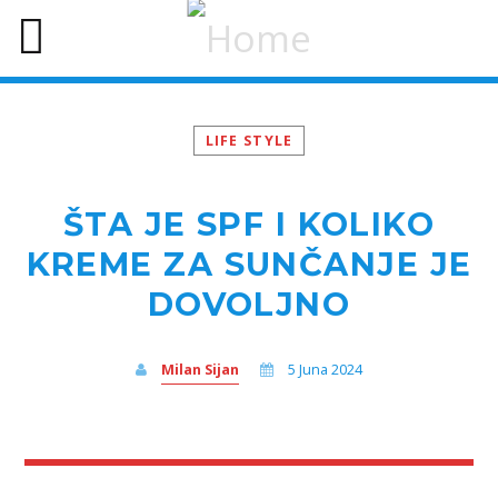
LIFE STYLE
ŠTA JE SPF I KOLIKO
KREME ZA SUNČANJE JE
DOVOLJNO
Milan Sijan
5 Juna 2024