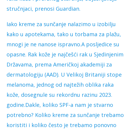
stručnjaci, prenosi Guardian.
Iako kreme za sunčanje nalazimo u izobilju
kako u apotekama, tako u torbama za plažu,
mnogi je ne nanose ispravno.A posljedice su
opasne. Rak kože je najčešći rak u Sjedinjenim
Državama, prema Američkoj akademiji za
dermatologiju (AAD). U Velikoj Britaniji stope
melanoma, jednog od najtežih oblika raka
kože, dosegnule su rekordnu razinu 2023.
godine.Dakle, koliko SPF-a nam je stvarno
potrebno? Koliko kreme za sunčanje trebamo
koristiti i koliko često je trebamo ponovno