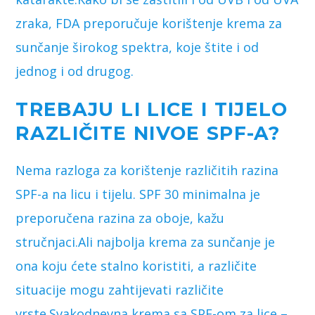
zraka, FDA preporučuje korištenje krema za
sunčanje širokog spektra, koje štite i od
jednog i od drugog.
TREBAJU LI LICE I TIJELO
RAZLIČITE NIVOE SPF-A?
Nema razloga za korištenje različitih razina
SPF-a na licu i tijelu. SPF 30 minimalna je
preporučena razina za oboje, kažu
stručnjaci.Ali najbolja krema za sunčanje je
ona koju ćete stalno koristiti, a različite
situacije mogu zahtijevati različite
vrste.Svakodnevna krema sa SPF-om za lice –