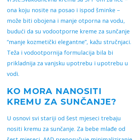
ona koju nosite na posao i ispod šminke –
može biti obojena i manje otporna na vodu,
budući da su vodootporne kreme za sunčanje
“manje kozmetički elegantne”, kažu stručnjaci.
Teža i vodootpornija formulacija bila bi
prikladnija za vanjsku upotrebu i upotrebu u
vodi.
KO MORA NANOSITI
KREMU ZA SUNČANJE?
U osnovi svi stariji od šest mjeseci trebaju
nositi kremu za sunčanje. Za bebe mlađe od
šest mjeseci, AAD preporučuje minimaliziranje