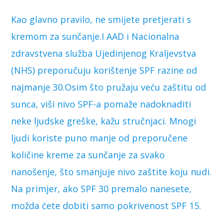
Kao glavno pravilo, ne smijete pretjerati s
kremom za sunčanje.I AAD i Nacionalna
zdravstvena služba Ujedinjenog Kraljevstva
(NHS) preporučuju korištenje SPF razine od
najmanje 30.Osim što pružaju veću zaštitu od
sunca, viši nivo SPF-a pomaže nadoknaditi
neke ljudske greške, kažu stručnjaci. Mnogi
ljudi koriste puno manje od preporučene
količine kreme za sunčanje za svako
nanošenje, što smanjuje nivo zaštite koju nudi.
Na primjer, ako SPF 30 premalo nanesete,
možda ćete dobiti samo pokrivenost SPF 15.