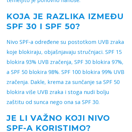
temeljito je ponovno nanose.
KOJA JE RAZLIKA IZMEĐU
SPF 30 I SPF 50?
Nivo SPF-a određene su postotkom UVB zraka
koje blokiraju, objašnjavaju stručnjaci. SPF 15
blokira 93% UVB zračenja, SPF 30 blokira 97%,
a SPF 50 blokira 98%. SPF 100 blokira 99% UVB
zračenja. Dakle, krema za sunčanje sa SPF 50
blokira više UVB zraka i stoga nudi bolju
zaštitu od sunca nego ona sa SPF 30.
JE LI VAŽNO KOJI NIVO
SPF-A KORISTIMO?