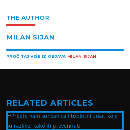
THE AUTHOR
MILAN SIJAN
PROČITAJ VIŠE IZ OBJAVA
MILAN SIJAN
RELATED ARTICLES