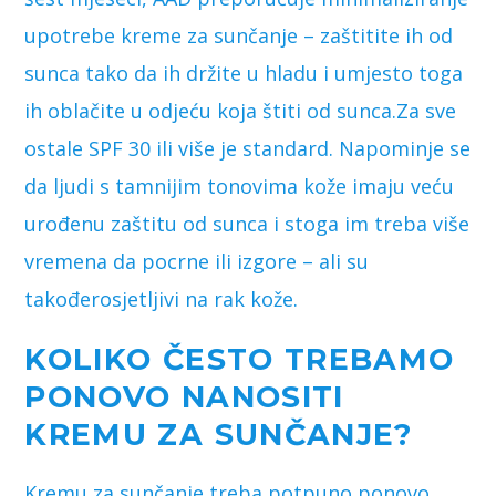
upotrebe kreme za sunčanje – zaštitite ih od
sunca tako da ih držite u hladu i umjesto toga
ih oblačite u odjeću koja štiti od sunca.Za sve
ostale SPF 30 ili više je standard. Napominje se
da ljudi s tamnijim tonovima kože imaju veću
urođenu zaštitu od sunca i stoga im treba više
vremena da pocrne ili izgore – ali su
takođerosjetljivi na rak kože.
KOLIKO ČESTO TREBAMO
PONOVO NANOSITI
KREMU ZA SUNČANJE?
Kremu za sunčanje treba potpuno ponovo