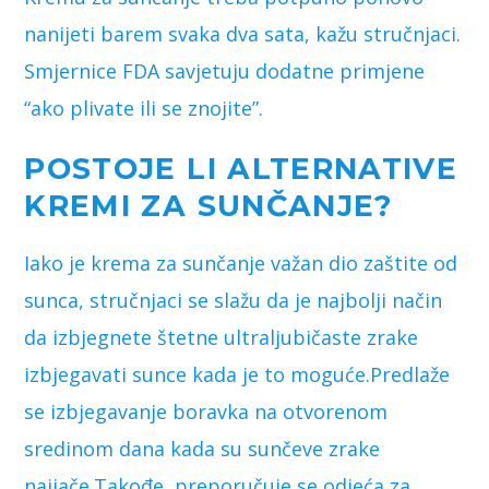
nanijeti barem svaka dva sata, kažu stručnjaci.
Smjernice FDA savjetuju dodatne primjene
“ako plivate ili se znojite”.
POSTOJE LI ALTERNATIVE
KREMI ZA SUNČANJE?
Iako je krema za sunčanje važan dio zaštite od
sunca, stručnjaci se slažu da je najbolji način
da izbjegnete štetne ultraljubičaste zrake
izbjegavati sunce kada je to moguće.Predlaže
se izbjegavanje boravka na otvorenom
sredinom dana kada su sunčeve zrake
najjače.Takođe, preporučuje se odjeća za