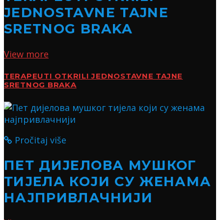
JEDNOSTAVNE TAJNE
SRETNOG BRAKA
View more
TERAPEUTI OTKRILI JEDNOSTAVNE TAJNE
SRETNOG BRAKA
Pročitaj više
ПЕТ ДИЈЕЛОВА МУШКОГ
ТИЈЕЛА КОЈИ СУ ЖЕНАМА
НАЈПРИВЛАЧНИЈИ