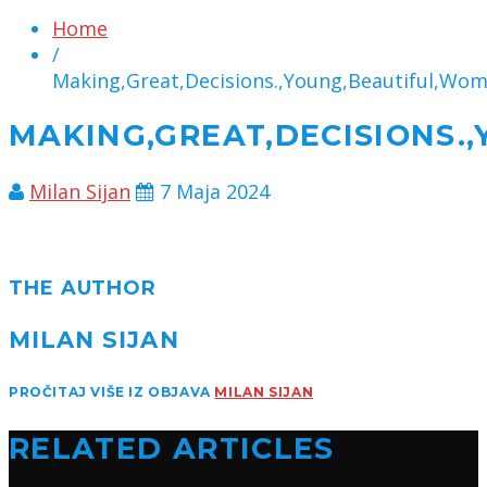
Home
/
Making,Great,Decisions.,Young,Beautiful,Wo
MAKING,GREAT,DECISIONS.
Milan Sijan
7 Maja 2024
THE AUTHOR
MILAN SIJAN
PROČITAJ VIŠE IZ OBJAVA
MILAN SIJAN
RELATED ARTICLES