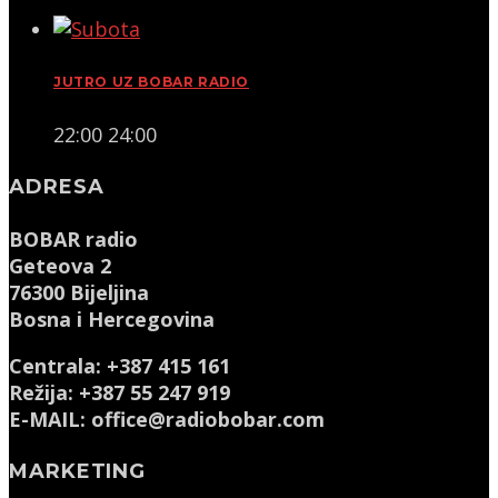
JUTRO UZ BOBAR RADIO
22:00
24:00
ADRESA
BOBAR radio
Geteova 2
76300 Bijeljina
Bosna i Hercegovina
Centrala: +387 415 161
Režija: +387 55 247 919
E-MAIL: office@radiobobar.com
MARKETING