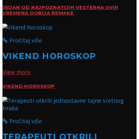
JEDAN OD NAJPOZNATIJIH VESTERNA SVIH
VREMENA DOBIJA REMAKE
Pročitaj više
VIKEND HOROSKOP
View more
VIKEND HOROSKOP
Pročitaj više
TERAPEUTI OTKRILI