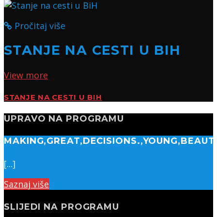
Pročitaj više
STANJE NA CESTI U BIH
View more
STANJE NA CESTI U BIH
UPRAVO NA PROGRAMU
MAKING,GREAT,DECISIONS.,YOUNG,BEAU
[...]
Saznaj više
SLIJEDI NA PROGRAMU