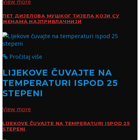
View more
ПЕТ ДИЈЕЛОВА МУШКОГ ТИЈЕЛА КОЈИ СУ
ЖЕНАМА НАЈПРИВЛАЧНИЈИ
Pročitaj više
LIJEKOVE ČUVAJTE NA
TEMPERATURI ISPOD 25
STEPENI
View more
LIJEKOVE ČUVAJTE NA TEMPERATURI ISPOD 25
STEPENI