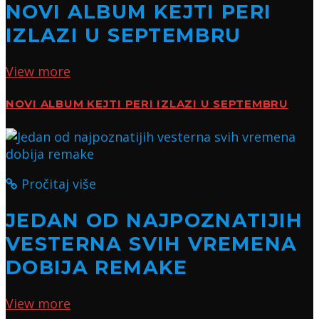
NOVI ALBUM KEJTI PERI
IZLAZI U SEPTEMBRU
View more
NOVI ALBUM KEJTI PERI IZLAZI U SEPTEMBRU
Pročitaj više
JEDAN OD NAJPOZNATIJIH
VESTERNA SVIH VREMENA
DOBIJA REMAKE
View more