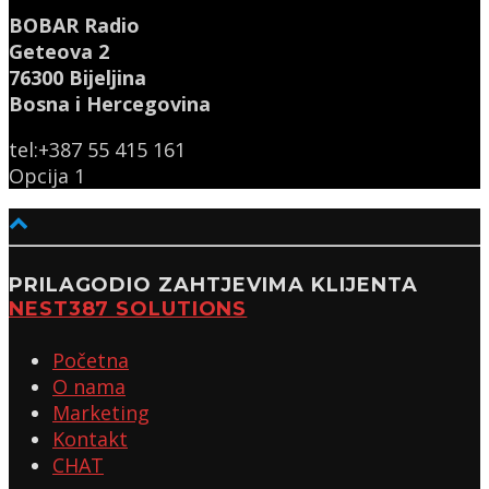
BOBAR Radio
Geteova 2
76300 Bijeljina
Bosna i Hercegovina
tel:+387 55 415 161
Opcija 1
PRILAGODIO ZAHTJEVIMA KLIJENTA
NEST387 SOLUTIONS
Početna
O nama
Marketing
Kontakt
CHAT