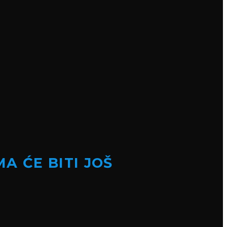
A ĆE BITI JOŠ