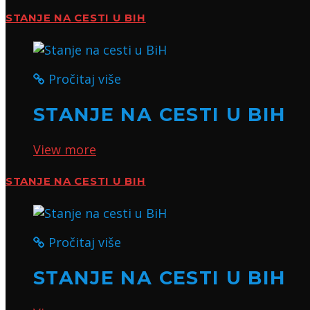
STANJE NA CESTI U BIH
Pročitaj više
STANJE NA CESTI U BIH
View more
STANJE NA CESTI U BIH
Pročitaj više
STANJE NA CESTI U BIH