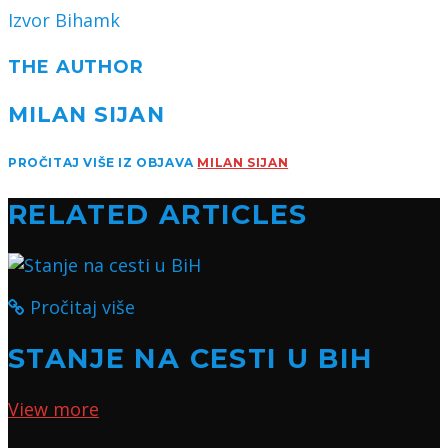
Izvor Bihamk
THE AUTHOR
MILAN SIJAN
PROČITAJ VIŠE IZ OBJAVA
MILAN SIJAN
RELATED ARTICLES
Pročitaj više
STANJE NA CESTI U BIH
View more