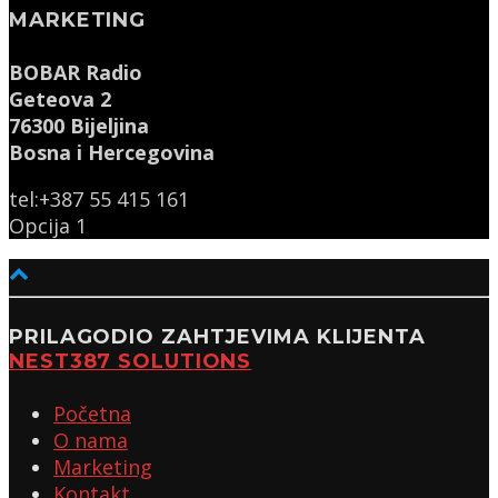
MARKETING
BOBAR Radio
Geteova 2
76300 Bijeljina
Bosna i Hercegovina
tel:+387 55 415 161
Opcija 1
PRILAGODIO ZAHTJEVIMA KLIJENTA
NEST387 SOLUTIONS
Početna
O nama
Marketing
Kontakt