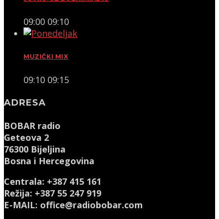
09:00
09:10
MUZIČKI MIX
09:10
09:15
ADRESA
BOBAR radio
Geteova 2
76300 Bijeljina
Bosna i Hercegovina
Centrala: +387 415 161
Režija: +387 55 247 919
E-MAIL: office@radiobobar.com