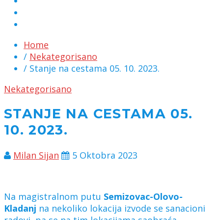
MARKETING
KONTAKT
CHAT
Home
/
Nekategorisano
/ Stanje na cestama 05. 10. 2023.
Nekategorisano
STANJE NA CESTAMA 05.
10. 2023.
Milan Sijan
5 Oktobra 2023
Na magistralnom putu
Semizovac-Olovo-
Kladanj
na nekoliko lokacija izvode se sanacioni
radovi, pa se na tim lokacijama saobraća