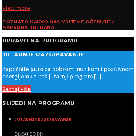
View more
POZNATO KAKVO NAS VRIJEME OČEKUJE U
NAREDNA TRI DANA
UPRAVO NA PROGRAMU
JUTARNJE RAZGIBAVANJE
Započnite jutro sa dobrom muzikom i pozitivnom
energijom uz naš jutarnji program.[...]
Saznaj više
SLIJEDI NA PROGRAMU
JUTARNJE RAZGIBAVANJE
06:30
09:00