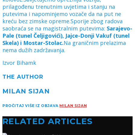
prilagođenu trenutnim uvjetima i stanju na
putevima i napominjemo vozače da na put ne
kreću bez zimske opreme.Sporije zbog radova
saobraća se na magistralnim putevima:
Sarajevo-
Pale (tunel Čeljigovići), Jajce-Donji Vakuf (tunel
Skela) i Mostar-Stolac.
Na graničnim prelazima
nema dužih zadržavanja.
Izvor Bihamk
THE AUTHOR
MILAN SIJAN
PROČITAJ VIŠE IZ OBJAVA
MILAN SIJAN
RELATED ARTICLES