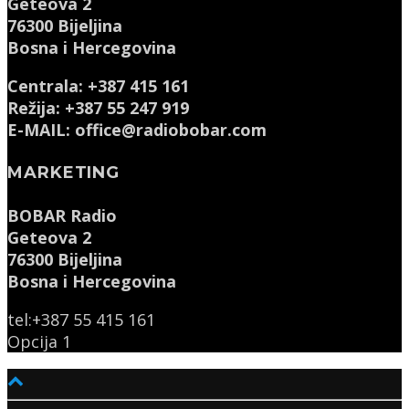
Geteova 2
76300 Bijeljina
Bosna i Hercegovina
Centrala: +387 415 161
Režija: +387 55 247 919
E-MAIL: office@radiobobar.com
MARKETING
BOBAR Radio
Geteova 2
76300 Bijeljina
Bosna i Hercegovina
tel:+387 55 415 161
Opcija 1