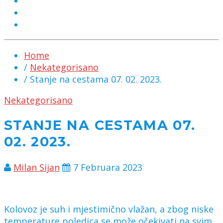
MARKETING
KONTAKT
CHAT
Home
/
Nekategorisano
/ Stanje na cestama 07. 02. 2023.
Nekategorisano
STANJE NA CESTAMA 07.
02. 2023.
Milan Sijan
7 Februara 2023
Kolovoz je suh i mjestimično vlažan, a zbog niske
temperature poledica se može očekivati na svim